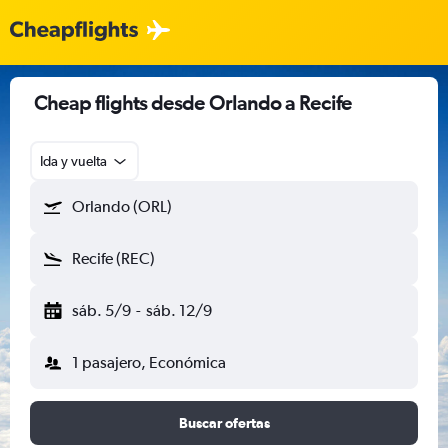
Cheap flights desde Orlando a Recife
Ida y vuelta
Orlando (ORL)
Recife (REC)
sáb. 5/9
-
sáb. 12/9
1 pasajero, Económica
Buscar ofertas