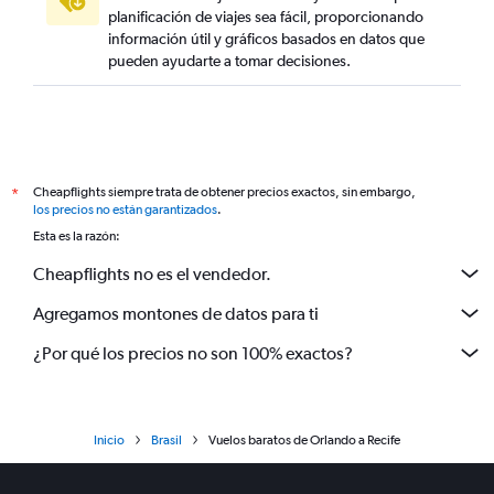
planificación de viajes sea fácil, proporcionando
información útil y gráficos basados en datos que
pueden ayudarte a tomar decisiones.
Cheapflights siempre trata de obtener precios exactos, sin embargo,
*
los precios no están garantizados
.
Esta es la razón:
Cheapflights no es el vendedor.
Agregamos montones de datos para ti
¿Por qué los precios no son 100% exactos?
Inicio
Brasil
Vuelos baratos de Orlando a Recife