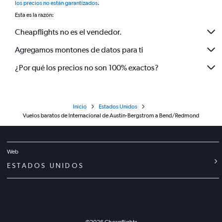
los precios no están garantizados
.
Esta es la razón:
Cheapflights no es el vendedor.
Agregamos montones de datos para ti
¿Por qué los precios no son 100% exactos?
Inicio
Estados Unidos
Vuelos baratos de Internacional de Austin-Bergstrom a Bend/Redmond
Web
ESTADOS UNIDOS