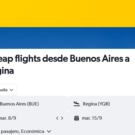
ap flights desde Buenos Aires a
ina
uelta
mar. 8/9
mar. 15/9
1 pasajero, Económica