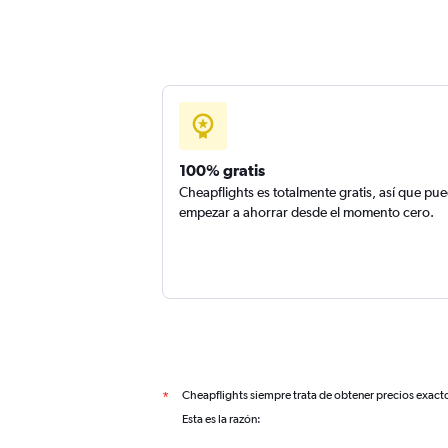
100% gratis
Cheapflights es totalmente gratis, así que pu
empezar a ahorrar desde el momento cero.
Cheapflights siempre trata de obtener precios exact
*
Esta es la razón: