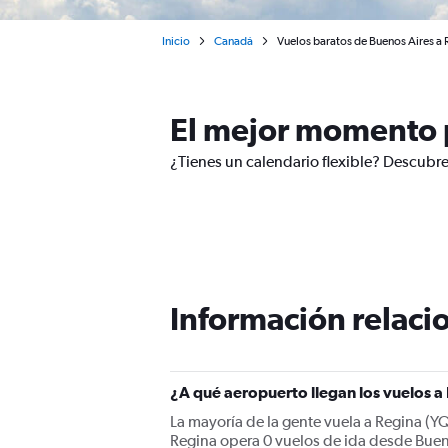
Inicio
Canadá
Vuelos baratos de Buenos Aires a 
El mejor momento p
¿Tienes un calendario flexible? Descubre
Información relacio
¿A qué aeropuerto llegan los vuelos 
La mayoría de la gente vuela a Regina (Y
Regina opera 0 vuelos de ida desde Bueno