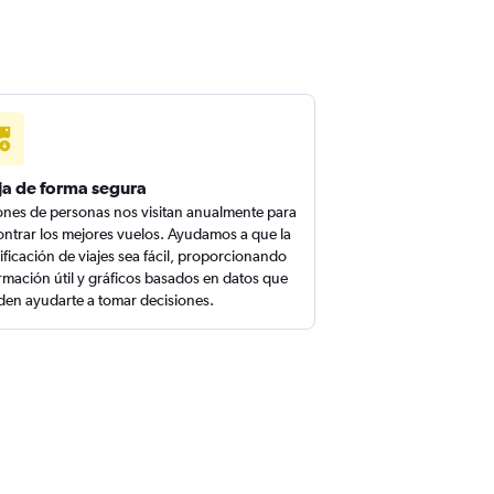
ja de forma segura
ones de personas nos visitan anualmente para
ntrar los mejores vuelos. Ayudamos a que la
ificación de viajes sea fácil, proporcionando
rmación útil y gráficos basados en datos que
en ayudarte a tomar decisiones.