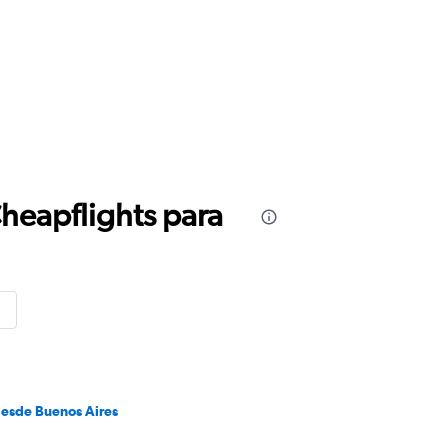
Cheapflights para
desde Buenos Aires