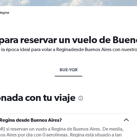
Regina
ara reservar un vuelo de Bueno
 la época ideal para volar a Reginadesde Buenos Aires con nuestro
BUE-YQR
nada con tu viaje
a Regina desde Buenos Aires?
QR) si reservan un vuelo a Regina de Buenos Aires. De media,
s Aires por día con 0 aerolíneas. Regina está situado a tan