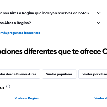
enos Aires a Regina que incluyan reservas de hotel?
s Aires a Regina?
 más preguntas frecuentes
ciones diferentes que te ofrece 
elos desde Buenos Aires
Vuelos populares
Vuelos por clase
na
Vuelos a Regina
Vuelos 