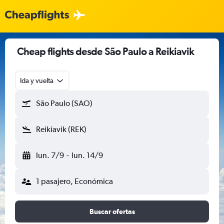
Cheap flights desde São Paulo a Reikiavik
Ida y vuelta
São Paulo (SAO)
Reikiavik (REK)
lun. 7/9
-
lun. 14/9
1 pasajero, Económica
Buscar ofertas