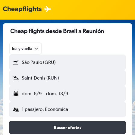
Cheap flights desde Brasil a Reunión
Ida y vuelta
São Paulo (GRU)
Saint-Denis (RUN)
dom. 6/9
-
dom. 13/9
1 pasajero, Económica
Buscar ofertas