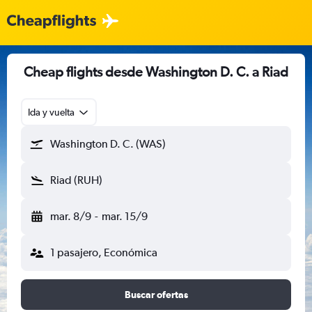
Cheap flights desde Washington D. C. a Riad
Ida y vuelta
Washington D. C. (WAS)
Riad (RUH)
mar. 8/9
-
mar. 15/9
1 pasajero, Económica
Buscar ofertas