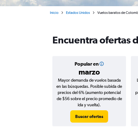
Inicio
Estados Unidos
Vuelos baratos de Colomb
Encuentra ofertas 
Popular en
marzo
Mayor demanda de vuelos basada
en las búsquedas. Posible subida de
precios del 6% (aumento potencial
p
de $56 sobre el precio promedio de
ida y vuelta).
Buscar ofertas