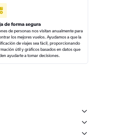
ja de forma segura
ones de personas nos visitan anualmente para
ntrar los mejores vuelos. Ayudamos a que la
ificación de viajes sea fácil, proporcionando
rmación útil y gráficos basados en datos que
en ayudarte a tomar decisiones.