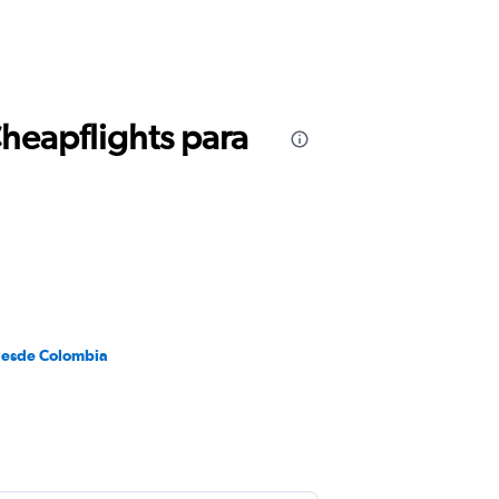
Cheapflights para
desde Colombia