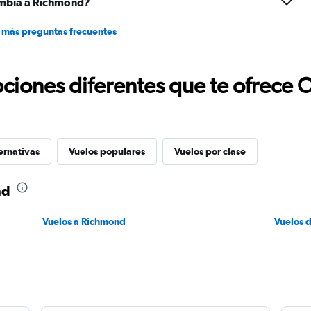
ombia a Richmond?
 más preguntas frecuentes
ciones diferentes que te ofrece 
ernativas
Vuelos populares
Vuelos por clase
nd
Vuelos a Richmond
Vuelos 