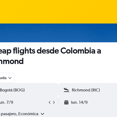
ap flights desde Colombia a
chmond
uelta
lun. 7/9
lun. 14/9
1 pasajero, Económica