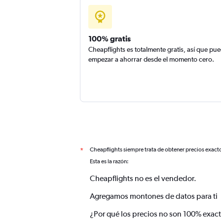
100% gratis
Cheapflights es totalmente gratis, así que pu
empezar a ahorrar desde el momento cero.
Cheapflights siempre trata de obtener precios exact
*
Esta es la razón:
Cheapflights no es el vendedor.
Agregamos montones de datos para ti
¿Por qué los precios no son 100% exac