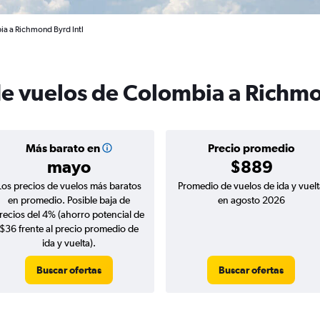
ia a Richmond Byrd Intl
de vuelos de Colombia a Richm
Más barato en
Precio promedio
mayo
$889
Los precios de vuelos más baratos
Promedio de vuelos de ida y vuelt
en promedio. Posible baja de
en agosto 2026
recios del 4% (ahorro potencial de
$36 frente al precio promedio de
ida y vuelta).
Buscar ofertas
Buscar ofertas