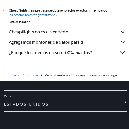
Cheapflights siempre trata de obtener precios exactos, sin embargo,
*
los precios no están garantizados
.
Esta es la razón:
Cheapflights no es el vendedor.
Agregamos montones de datos para ti
¿Por qué los precios no son 100% exactos?
Inicio
Letonia
Vuelos baratos de Uruguay a Internacional de Riga
Web
ESTADOS UNIDOS