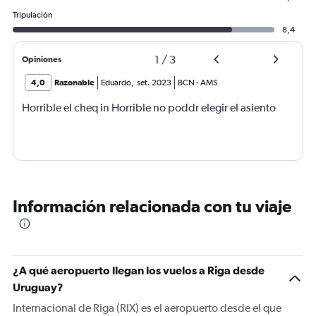
Tripulación
8,4
1
/
3
Opiniones
4,0
Razonable
Eduardo
,
set. 2023
BCN
-
AMS
Horrible el cheq in Horrible no poddr elegir el asiento
Información relacionada con tu viaje
¿A qué aeropuerto llegan los vuelos a Riga desde
Uruguay?
Internacional de Riga (RIX) es el aeropuerto desde el que