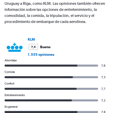
Uruguay a Riga, como KLM. Las opiniones también ofrecen
información sobre las opciones de entretenimiento, la
comodidad, la comida, la tripulación, el servicio y el
procedimiento de embarque de cada aerolínea.
KLM
Bueno
7,8
1.555 opiniones
Abordaje
7,8
Comida
7,3
Confort
7,7
Entretenimiento
7,2
En general
7,8