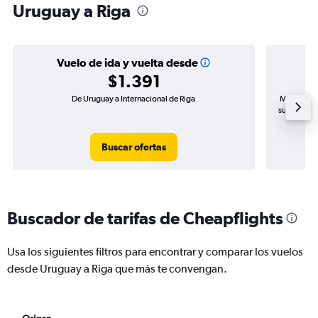
Uruguay a Riga
Vuelo de ida y vuelta desde
$1.391
De Uruguay a Internacional de Riga
Mayor dema
subida de 
Buscar ofertas
Buscador de tarifas de Cheapflights
Usa los siguientes filtros para encontrar y comparar los vuelos
desde Uruguay a Riga que más te convengan.