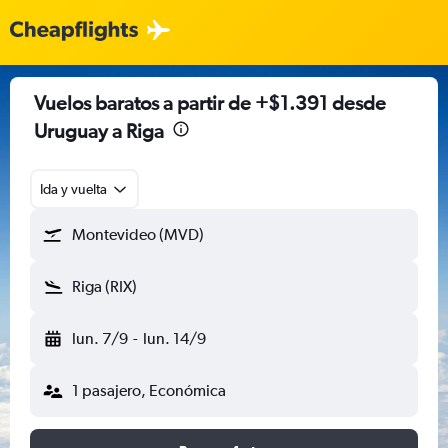
Vuelos baratos a partir de +$1.391 desde
Uruguay a Riga
Ida y vuelta
Montevideo (MVD)
Riga (RIX)
lun. 7/9
-
lun. 14/9
1 pasajero, Económica