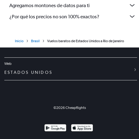
Agregamos montones de datos para ti
¿Por qué los precios no son 100% exactos?
Inicio
Brasil
Vuelos baratos de Estados Unidos a Río de Janeiro
Web
ESTADOS UNIDOS
©
2026
Cheapflights