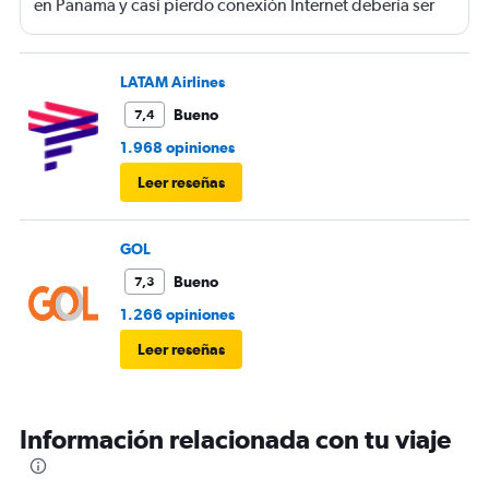
en Panama y casi pierdo conexión Internet debería ser
gratis
LATAM Airlines
Bueno
7,4
1.968 opiniones
Leer reseñas
GOL
Bueno
7,3
1.266 opiniones
Leer reseñas
Información relacionada con tu viaje