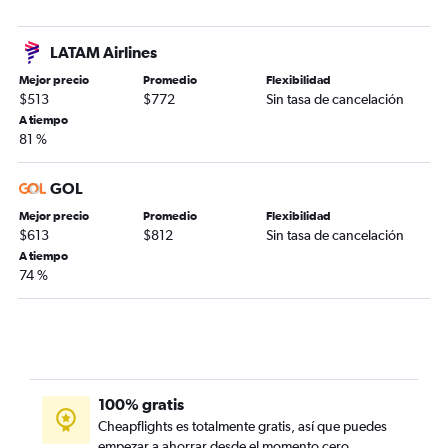
LATAM Airlines
Mejor precio
Promedio
Flexibilidad
$513
$772
Sin tasa de cancelación
A tiempo
81 %
GOL
Mejor precio
Promedio
Flexibilidad
$613
$812
Sin tasa de cancelación
A tiempo
74 %
100% gratis
Cheapflights es totalmente gratis, así que puedes
empezar a ahorrar desde el momento cero.