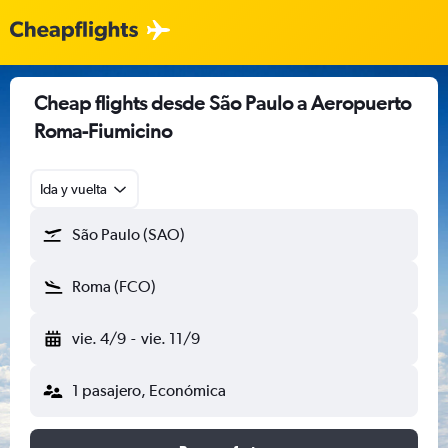
Cheap flights desde São Paulo a Aeropuerto
Roma-Fiumicino
Ida y vuelta
São Paulo (SAO)
Roma (FCO)
vie. 4/9
-
vie. 11/9
1 pasajero, Económica