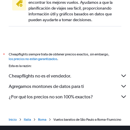
encontrar los mejores vuelos. Ayudamos a que la
planificación de viajes sea fácil, proporcionando
información útil y gráficos basados en datos que
pueden ayudarte a tomar decisiones.
Cheapflights siempre trata de obtener precios exactos, sin embargo,
*
los precios no están garantizados
.
Esta es la razón:
Cheapflights no es el vendedor.
Agregamos montones de datos para ti
¿Por qué los precios no son 100% exactos?
Inicio
Italia
Roma
Vuelos baratos de São Paulo a Roma-Fiumicino