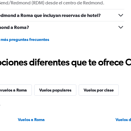
a Bend/Redmond (RDM) desde el centro de Redmond.
edmond a Roma que incluyan reservas de hotel?
dmond a Roma?
 más preguntas frecuentes
ciones diferentes que te ofrece 
 vuelos a Roma
Vuelos populares
Vuelos por clase
Vuelos a Roma
Vuelos 