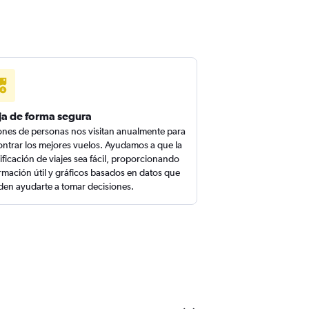
ja de forma segura
ones de personas nos visitan anualmente para
ntrar los mejores vuelos. Ayudamos a que la
ificación de viajes sea fácil, proporcionando
rmación útil y gráficos basados en datos que
en ayudarte a tomar decisiones.