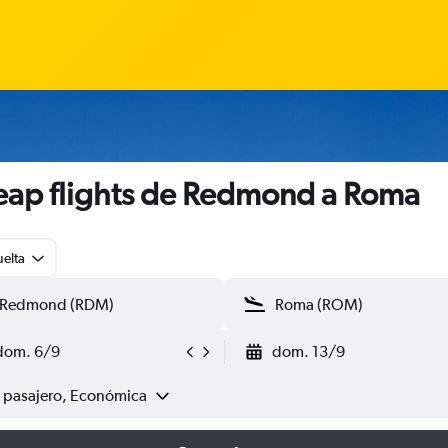
ap flights de Redmond a Roma
uelta
dom. 6/9
dom. 13/9
1 pasajero, Económica