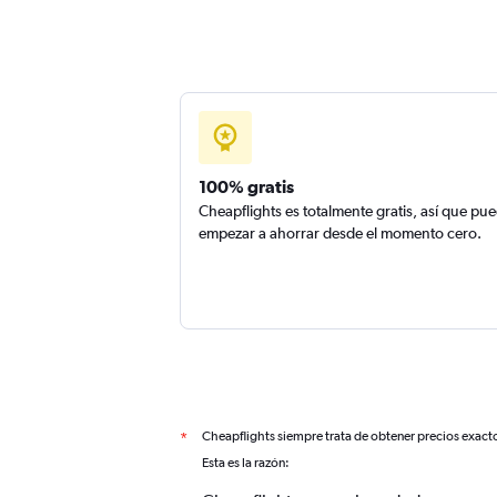
100% gratis
Cheapflights es totalmente gratis, así que pu
empezar a ahorrar desde el momento cero.
Cheapflights siempre trata de obtener precios exact
*
Esta es la razón: