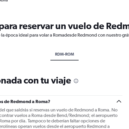
 Roma
para reservar un vuelo de Re
e la época ideal para volar a Romadesde Redmond con nuestro gráf
RDM-ROM
nada con tu viaje
elos de Redmond a Roma?
l que saldrás si reservas un vuelo de Redmond a Roma. No
encontrar vuelos a Roma desde Bend/Redmond; el aeropuerto
 Roma por día. Tampoco te deberían faltar opciones de
0 aerolíneas operan vuelos desde el aeropuerto Redmond a