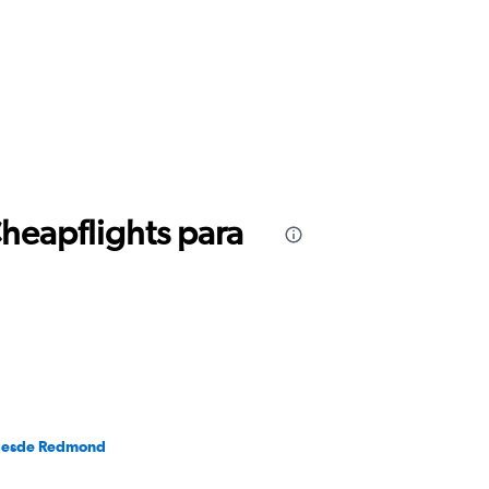
Cheapflights para
desde Redmond