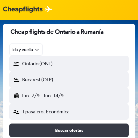
Cheap flights de Ontario a Rumanía
Ida y vuelta
Ontario (ONT)
Bucarest (OTP)
lun. 7/9
-
lun. 14/9
1 pasajero, Económica
Buscar ofertas