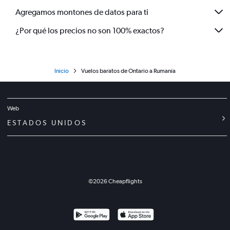
Agregamos montones de datos para ti
¿Por qué los precios no son 100% exactos?
Inicio
Vuelos baratos de Ontario a Rumanía
Web
ESTADOS UNIDOS
©
2026
Cheapflights