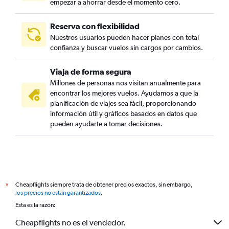
empezar a ahorrar desde el momento cero.
Reserva con flexibilidad
Nuestros usuarios pueden hacer planes con total
confianza y buscar vuelos sin cargos por cambios.
Viaja de forma segura
Millones de personas nos visitan anualmente para
encontrar los mejores vuelos. Ayudamos a que la
planificación de viajes sea fácil, proporcionando
información útil y gráficos basados en datos que
pueden ayudarte a tomar decisiones.
Cheapflights siempre trata de obtener precios exactos, sin embargo,
*
los precios no están garantizados
.
Esta es la razón:
Cheapflights no es el vendedor.