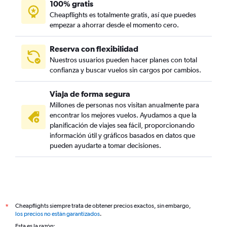
100% gratis
Cheapflights es totalmente gratis, así que puedes
empezar a ahorrar desde el momento cero.
Reserva con flexibilidad
Nuestros usuarios pueden hacer planes con total
confianza y buscar vuelos sin cargos por cambios.
Viaja de forma segura
Millones de personas nos visitan anualmente para
encontrar los mejores vuelos. Ayudamos a que la
planificación de viajes sea fácil, proporcionando
información útil y gráficos basados en datos que
pueden ayudarte a tomar decisiones.
Cheapflights siempre trata de obtener precios exactos, sin embargo,
*
los precios no están garantizados
.
Esta es la razón: