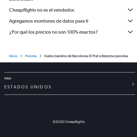
Cheapflights no es el vendedor.
Agregamos montones de datos para ti
¿Por qué los precios no son 100% exactos?
Inicio
Polonia
Vuelos baratos de Barcelona-El Prat a Rzeszów Jasionka
Web
ESTADOS UNIDOS
©
2026
Cheapflights