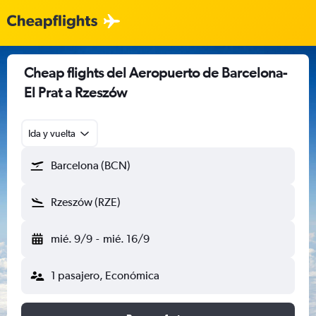
Cheap flights del Aeropuerto de Barcelona-
El Prat a Rzeszów
Ida y vuelta
Barcelona (BCN)
Rzeszów (RZE)
mié. 9/9
-
mié. 16/9
1 pasajero, Económica