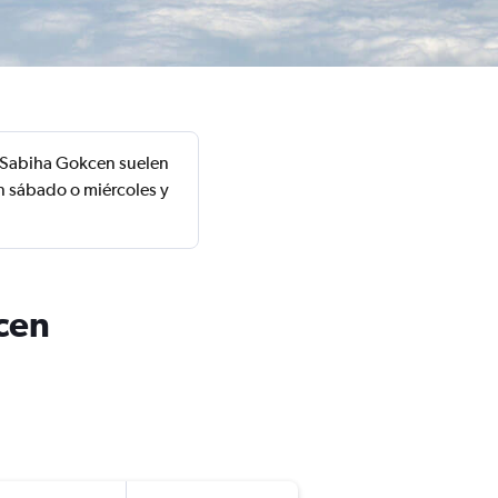
l Sabiha Gokcen suelen
n sábado o miércoles y
cen