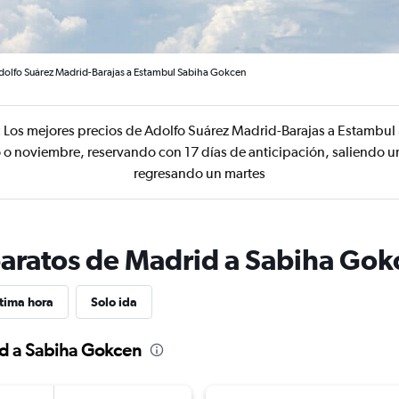
dolfo Suárez Madrid-Barajas a Estambul Sabiha Gokcen
:
Los mejores precios de Adolfo Suárez Madrid-Barajas a Estambu
o o noviembre, reservando con 17 días de anticipación, saliendo u
regresando un martes
baratos de Madrid a Sabiha Gok
tima hora
Solo ida
id a Sabiha Gokcen