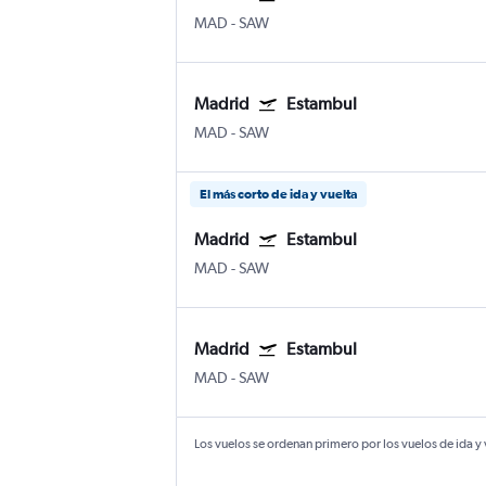
MAD
-
SAW
Madrid
Estambul
MAD
-
SAW
El más corto de ida y vuelta
Madrid
Estambul
MAD
-
SAW
Madrid
Estambul
MAD
-
SAW
Los vuelos se ordenan primero por los vuelos de ida y