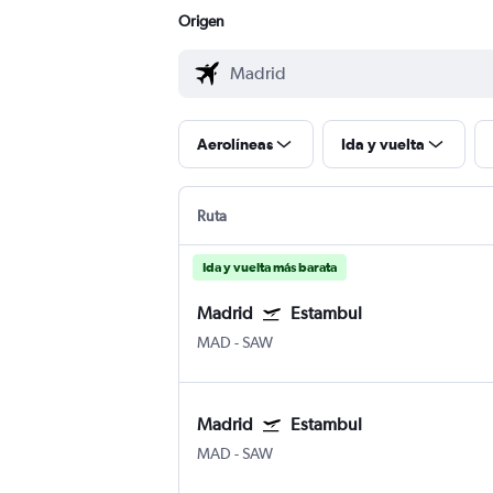
Origen
Aerolíneas
Ida y vuelta
Ruta
Ida y vuelta más barata
Madrid
Estambul
MAD
-
SAW
Madrid
Estambul
MAD
-
SAW