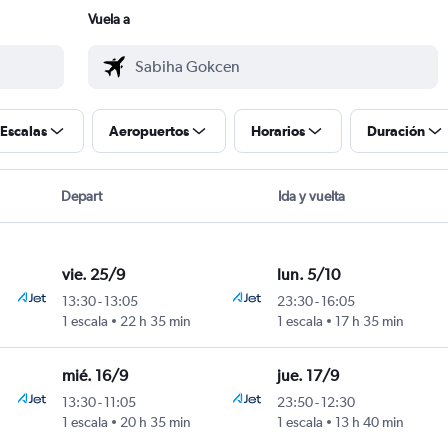
Vuela a
Escalas
Aeropuertos
Horarios
Duración
Depart
Ida y vuelta
vie. 25/9
lun. 5/10
13:30
-
13:05
23:30
-
16:05
1 escala
22 h 35 min
1 escala
17 h 35 min
mié. 16/9
jue. 17/9
13:30
-
11:05
23:50
-
12:30
1 escala
20 h 35 min
1 escala
13 h 40 min