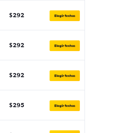
$292
Elegir fechas
$292
Elegir fechas
$292
Elegir fechas
$295
Elegir fechas