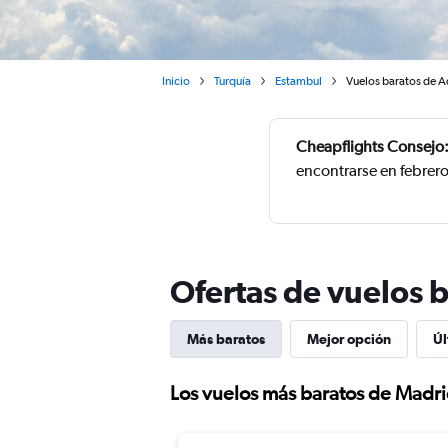
Inicio
Turquía
Estambul
Vuelos baratos de A
Cheapflights Consejo
encontrarse en febrer
Ofertas de vuelos 
Más baratos
Mejor opción
Úl
Los vuelos más baratos de Madr