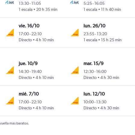
13:30
-
11:05
5:25
-
16:05
1 escala
20 h 35 min
1 escala
11 h 40 min
vie. 16/10
lun. 26/10
17:00
-
22:10
23:55
-
13:20
Directo
4 h 10 min
1 escala
15 h 25 min
jue. 10/9
mar. 15/9
14:30
-
19:40
12:30
-
16:00
Directo
4 h 10 min
Directo
4 h 30 min
mié. 7/10
lun. 12/10
17:00
-
22:10
10:00
-
13:30
Directo
4 h 10 min
Directo
4 h 30 min
 vuelta más baratos.