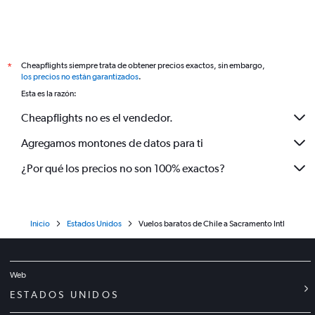
Cheapflights siempre trata de obtener precios exactos, sin embargo,
*
los precios no están garantizados
.
Esta es la razón:
Cheapflights no es el vendedor.
Agregamos montones de datos para ti
¿Por qué los precios no son 100% exactos?
Inicio
Estados Unidos
Vuelos baratos de Chile a Sacramento Intl
Web
ESTADOS UNIDOS