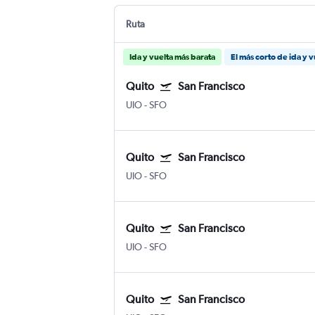
Ruta
Ida y vuelta más barata
El más corto de ida y v
Quito
San Francisco
UIO
-
SFO
Quito
San Francisco
UIO
-
SFO
Quito
San Francisco
UIO
-
SFO
Quito
San Francisco