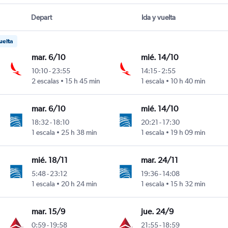
Depart
Ida y vuelta
uelta
mar. 6/10
mié. 14/10
10:10
-
23:55
14:15
-
2:55
2 escalas
15 h 45 min
1 escala
10 h 40 min
mar. 6/10
mié. 14/10
18:32
-
18:10
20:21
-
17:30
1 escala
25 h 38 min
1 escala
19 h 09 min
mié. 18/11
mar. 24/11
5:48
-
23:12
19:36
-
14:08
1 escala
20 h 24 min
1 escala
15 h 32 min
mar. 15/9
jue. 24/9
0:59
-
19:58
21:55
-
18:59