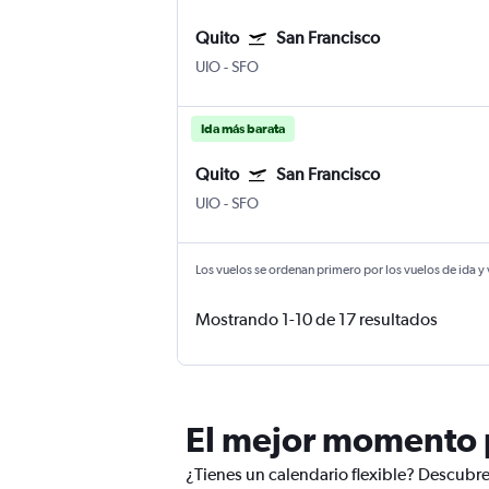
Quito
San Francisco
UIO
-
SFO
Ida más barata
Quito
San Francisco
UIO
-
SFO
Los vuelos se ordenan primero por los vuelos de ida y
Mostrando 1-10 de 17 resultados
El mejor momento p
¿Tienes un calendario flexible? Descubre