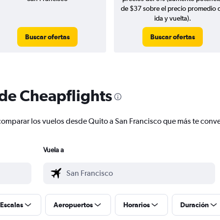
de $37 sobre el precio promedio 
ida y vuelta).
Buscar ofertas
Buscar ofertas
 de Cheapflights
 y comparar los vuelos desde Quito a San Francisco que más te con
Vuela a
Escalas
Aeropuertos
Horarios
Duración