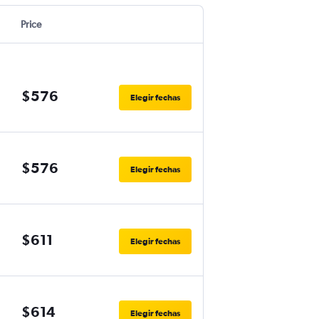
Price
$576
Elegir fechas
$576
Elegir fechas
$611
Elegir fechas
$614
Elegir fechas