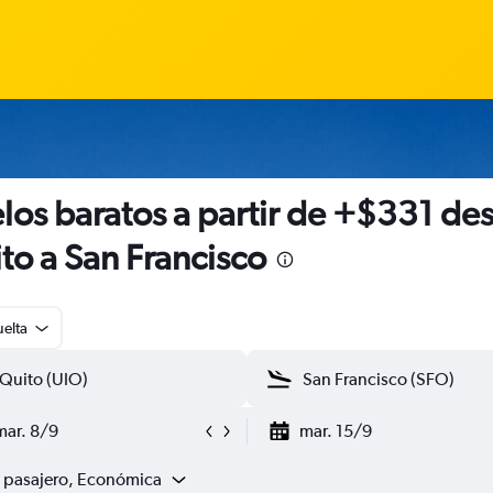
los baratos a partir de +$331 de
to a San Francisco
uelta
mar. 8/9
mar. 15/9
1 pasajero, Económica