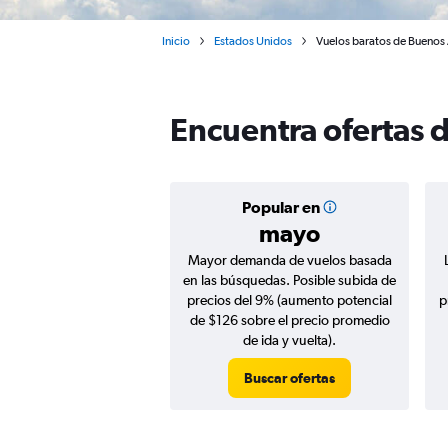
Inicio
Estados Unidos
Vuelos baratos de Buenos 
Encuentra ofertas 
Popular en
mayo
Mayor demanda de vuelos basada
en las búsquedas. Posible subida de
precios del 9% (aumento potencial
p
de $126 sobre el precio promedio
de ida y vuelta).
Buscar ofertas