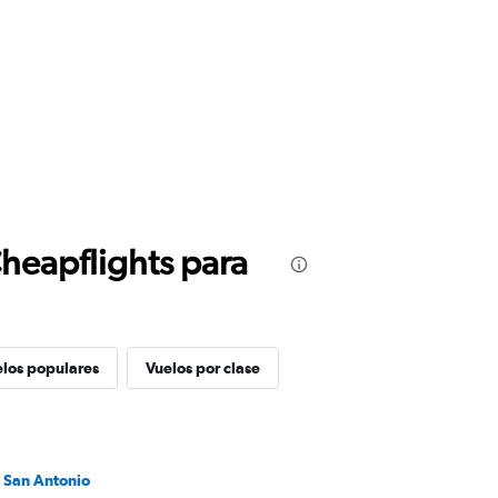
Cheapflights para
los populares
Vuelos por clase
a San Antonio