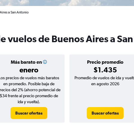
Aires a San Antonio
de vuelos de Buenos Aires a Sa
Más barato en
Precio promedio
enero
$1.435
Los precios de vuelos más baratos
Promedio de vuelos de ida y vuelt
en promedio. Posible baja de
en agosto 2026
recios del 2% (ahorro potencial de
$34 frente al precio promedio de
ida y vuelta).
Buscar ofertas
Buscar ofertas