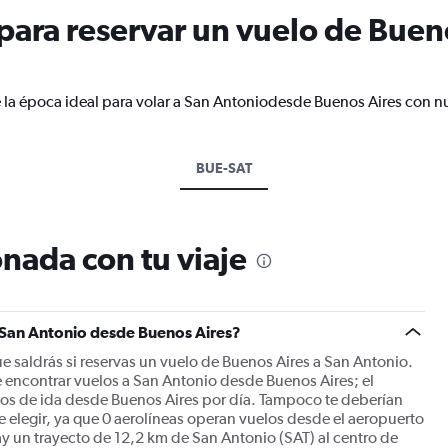
ara reservar un vuelo de Bueno
 la época ideal para volar a San Antoniodesde Buenos Aires con nu
BUE-SAT
nada con tu viaje
a San Antonio desde Buenos Aires?
e saldrás si reservas un vuelo de Buenos Aires a San Antonio.
 encontrar vuelos a San Antonio desde Buenos Aires; el
os de ida desde Buenos Aires por día. Tampoco te deberían
ue elegir, ya que 0 aerolíneas operan vuelos desde el aeropuerto
y un trayecto de 12,2 km de San Antonio (SAT) al centro de