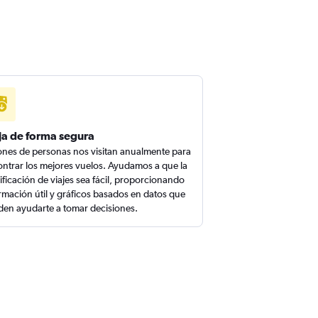
ja de forma segura
ones de personas nos visitan anualmente para
ntrar los mejores vuelos. Ayudamos a que la
ificación de viajes sea fácil, proporcionando
rmación útil y gráficos basados en datos que
en ayudarte a tomar decisiones.