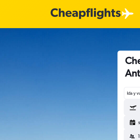
Che
Ant
Ida y v