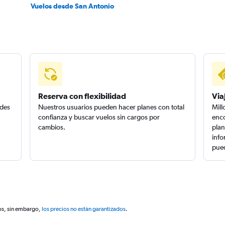
Vuelos desde San Antonio
Reserva con flexibilidad
Via
edes
Nuestros usuarios pueden hacer planes con total
Mill
confianza y buscar vuelos sin cargos por
enco
cambios.
plan
info
pued
os, sin embargo,
los precios no están garantizados
.