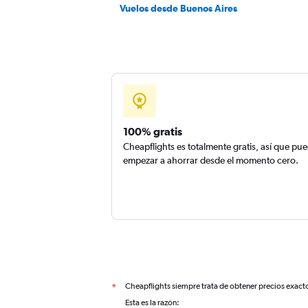
Vuelos desde Buenos Aires
100% gratis
Cheapflights es totalmente gratis, así que pu
empezar a ahorrar desde el momento cero.
Cheapflights siempre trata de obtener precios exact
*
Esta es la razón: