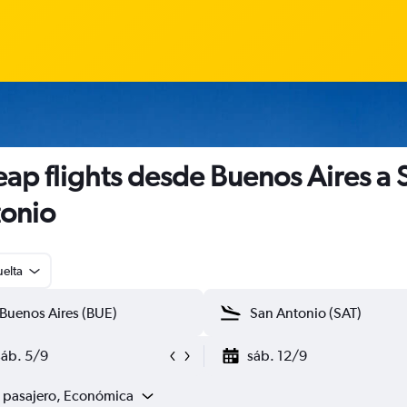
ap flights desde Buenos Aires a 
onio
uelta
sáb. 5/9
sáb. 12/9
1 pasajero, Económica