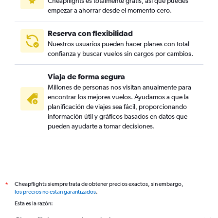
Cheapflights es totalmente gratis, así que puedes
empezar a ahorrar desde el momento cero.
Reserva con flexibilidad
Nuestros usuarios pueden hacer planes con total
confianza y buscar vuelos sin cargos por cambios.
Viaja de forma segura
Millones de personas nos visitan anualmente para
encontrar los mejores vuelos. Ayudamos a que la
planificación de viajes sea fácil, proporcionando
información útil y gráficos basados en datos que
pueden ayudarte a tomar decisiones.
Cheapflights siempre trata de obtener precios exactos, sin embargo,
*
los precios no están garantizados
.
Esta es la razón: