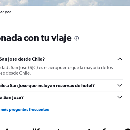
San Jose
nada con tu viaje
 San Jose desde Chile?
udad, San Jose (SJC) es el aeropuerto que la mayoría de los
ose desde Chile.
le a San Jose que incluyan reservas de hotel?
a San Jose?
 más preguntas frecuentes