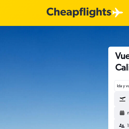
Vue
Cal
Ida y v