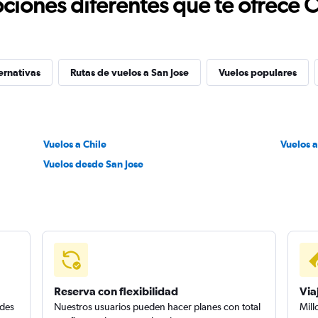
ciones diferentes que te ofrece 
ernativas
Rutas de vuelos a San Jose
Vuelos populares
Vuelos a Chile
Vuelos a
Vuelos desde San Jose
Reserva con flexibilidad
Via
edes
Nuestros usuarios pueden hacer planes con total
Mill