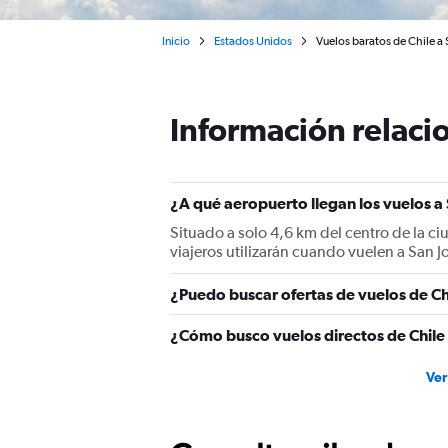
Inicio
Estados Unidos
Vuelos baratos de Chile a 
Información relacio
¿A qué aeropuerto llegan los vuelos a
Situado a solo 4,6 km del centro de la ci
viajeros utilizarán cuando vuelen a San J
¿Puedo buscar ofertas de vuelos de Chi
¿Cómo busco vuelos directos de Chile 
Ver