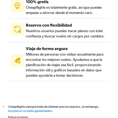
100% gratis
Cheapflights es totalmente gratis, así que puedes
empezar a ahorrar desde el momento cero.
Reserva con flexibilidad
Nuestros usuarios pueden hacer planes con total
confianza y buscar vuelos sin cargos por cambios.
Viaja de forma segura
Millones de personas nos visitan anualmente para
encontrar los mejores vuelos. Ayudamos a que la
planificación de viajes sea fácil, proporcionando
información útil y gráficos basados en datos que
pueden ayudarte a tomar decisiones.
Cheapflights siempre trata de obtener precios exactos, sin embargo,
*
los precios no están garantizados
.
Esta es la razón: