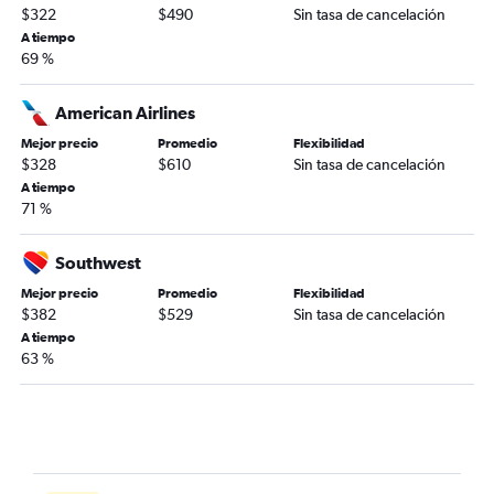
$322
$490
Sin tasa de cancelación
A tiempo
69 %
American Airlines
Mejor precio
Promedio
Flexibilidad
$328
$610
Sin tasa de cancelación
A tiempo
71 %
Southwest
Mejor precio
Promedio
Flexibilidad
$382
$529
Sin tasa de cancelación
A tiempo
63 %