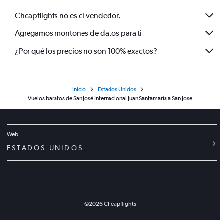
Cheapflights no es el vendedor.
Agregamos montones de datos para ti
¿Por qué los precios no son 100% exactos?
Inicio
Estados Unidos
Vuelos baratos de San José Internacional Juan Santamaría a San Jose
Web
ESTADOS UNIDOS
©
2026
Cheapflights