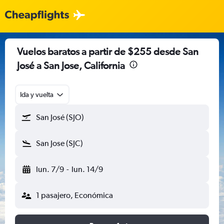
Vuelos baratos a partir de $255 desde San
José a San Jose, California
Ida y vuelta
San José (SJO)
San Jose (SJC)
lun. 7/9
-
lun. 14/9
1 pasajero, Económica