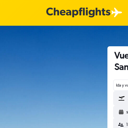
Vue
San
Ida y v