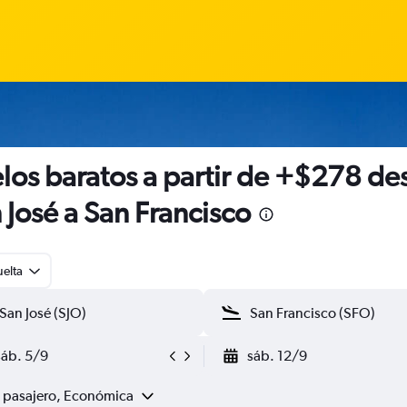
los baratos a partir de +$278 de
 José a San Francisco
uelta
sáb. 5/9
sáb. 12/9
1 pasajero, Económica