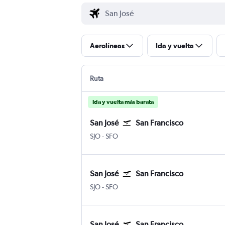
Aerolíneas
Ida y vuelta
Ruta
Ida y vuelta más barata
San José
San Francisco
SJO
-
SFO
San José
San Francisco
SJO
-
SFO
San José
San Francisco