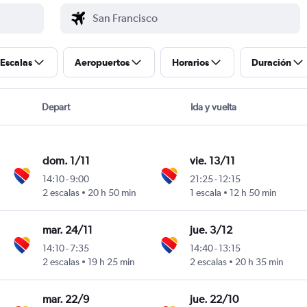
Escalas
Aeropuertos
Horarios
Duración
Depart
Ida y vuelta
dom. 1/11
vie. 13/11
14:10
-
9:00
21:25
-
12:15
2 escalas
20 h 50 min
1 escala
12 h 50 min
mar. 24/11
jue. 3/12
14:10
-
7:35
14:40
-
13:15
2 escalas
19 h 25 min
2 escalas
20 h 35 min
mar. 22/9
jue. 22/10