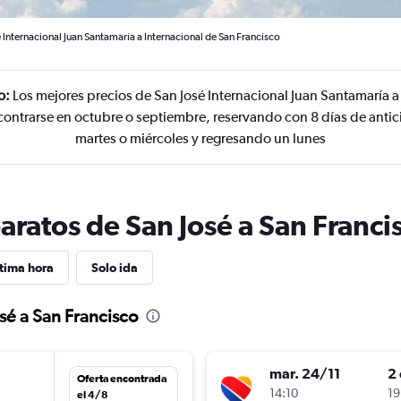
 Internacional Juan Santamaría a Internacional de San Francisco
o:
Los mejores precios de San José Internacional Juan Santamaría a
contrarse en octubre o septiembre, reservando con 8 días de antic
martes o miércoles y regresando un lunes
aratos de San José a San Franci
tima hora
Solo ida
sé a San Francisco
mar. 24/11
2 
Oferta encontrada
14:10
19
el 4/8