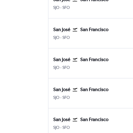
SJO
-
SFO
San José
San Francisco
SJO
-
SFO
San José
San Francisco
SJO
-
SFO
San José
San Francisco
SJO
-
SFO
San José
San Francisco
SJO
-
SFO