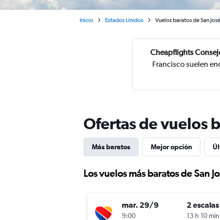
Inicio
Estados Unidos
Vuelos baratos de San José
Cheapflights Consej
Francisco suelen en
Ofertas de vuelos b
Más baratos
Mejor opción
Úl
Los vuelos más baratos de San Jo
mar. 29/9
2 escalas
9:00
13 h 10 min