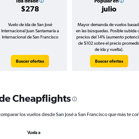
Ida desde
Popular en
$278
julio
Vuelo de ida de San José
Mayor demanda de vuelos basad
Internacional Juan Santamaría a
en las búsquedas. Posible subida 
Internacional de San Francisco
precios del 14% (aumento potenci
de $102 sobre el precio promedi
de ida y vuelta).
Buscar ofertas
Buscar ofertas
 de Cheapflights
 y comparar los vuelos desde San José a San Francisco que más te c
Vuela a