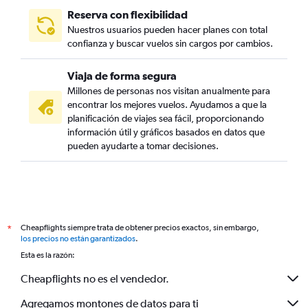
Reserva con flexibilidad
Nuestros usuarios pueden hacer planes con total
confianza y buscar vuelos sin cargos por cambios.
Viaja de forma segura
Millones de personas nos visitan anualmente para
encontrar los mejores vuelos. Ayudamos a que la
planificación de viajes sea fácil, proporcionando
información útil y gráficos basados en datos que
pueden ayudarte a tomar decisiones.
Cheapflights siempre trata de obtener precios exactos, sin embargo,
*
los precios no están garantizados
.
Esta es la razón:
Cheapflights no es el vendedor.
Agregamos montones de datos para ti