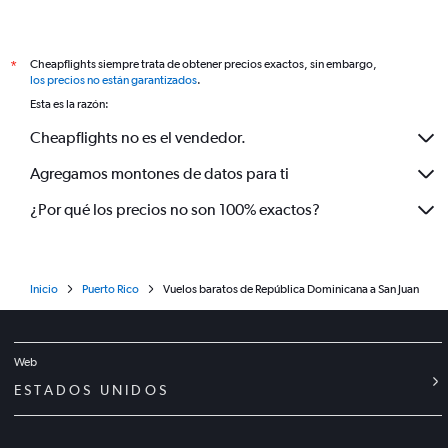
Cheapflights siempre trata de obtener precios exactos, sin embargo,
*
los precios no están garantizados
.
Esta es la razón:
Cheapflights no es el vendedor.
Agregamos montones de datos para ti
¿Por qué los precios no son 100% exactos?
Inicio
Puerto Rico
Vuelos baratos de República Dominicana a San Juan
Web
ESTADOS UNIDOS