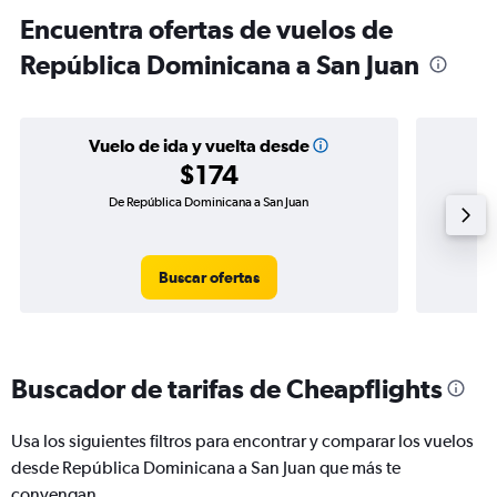
Encuentra ofertas de vuelos de
República Dominicana a San Juan
Vuelo de ida y vuelta desde
$174
De República Dominicana a San Juan
Vuel
Buscar ofertas
Buscador de tarifas de Cheapflights
Usa los siguientes filtros para encontrar y comparar los vuelos
desde República Dominicana a San Juan que más te
convengan.