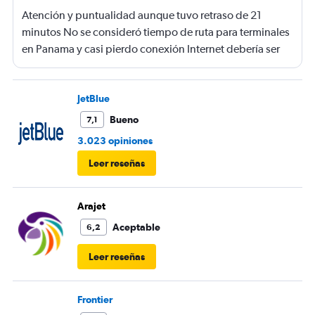
Atención y puntualidad aunque tuvo retraso de 21
minutos No se consideró tiempo de ruta para terminales
en Panama y casi pierdo conexión Internet debería ser
gratis
JetBlue
Bueno
7,1
3.023 opiniones
Leer reseñas
Arajet
Aceptable
6,2
Leer reseñas
Frontier