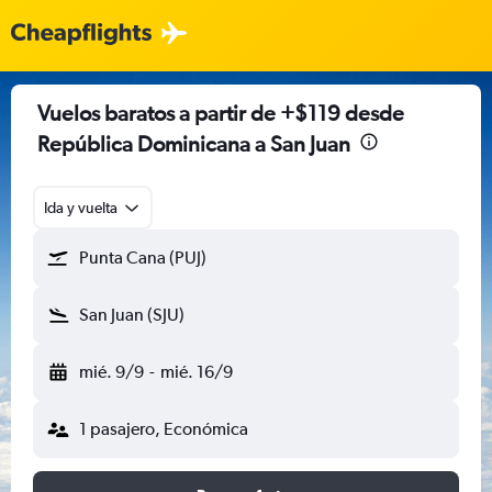
Vuelos baratos a partir de +$119 desde
República Dominicana a San Juan
Ida y vuelta
Punta Cana (PUJ)
San Juan (SJU)
mié. 9/9
-
mié. 16/9
1 pasajero, Económica