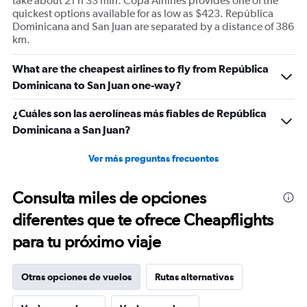
take about 21 h 33 min. Copa Airlines provides one of the
quickest options available for as low as $423. República
Dominicana and San Juan are separated by a distance of 386
km.
What are the cheapest airlines to fly from República
Dominicana to San Juan one-way?
¿Cuáles son las aerolíneas más fiables de República
Dominicana a San Juan?
Ver más preguntas frecuentes
Consulta miles de opciones
diferentes que te ofrece Cheapflights
para tu próximo viaje
Otras opciones de vuelos
Rutas alternativas