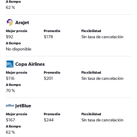
A tiempo
62 %
Arajet
Mejor precio
Promedio
Flexibilidad
$92
$178
Sin tasa de cancelación
A tiempo
No disponible
Copa Airlines
Mejor precio
Promedio
Flexibilidad
$116
$201
Sin tasa de cancelación
A tiempo
70 %
JetBlue
Mejor precio
Promedio
Flexibilidad
$167
$244
Sin tasa de cancelación
A tiempo
62 %