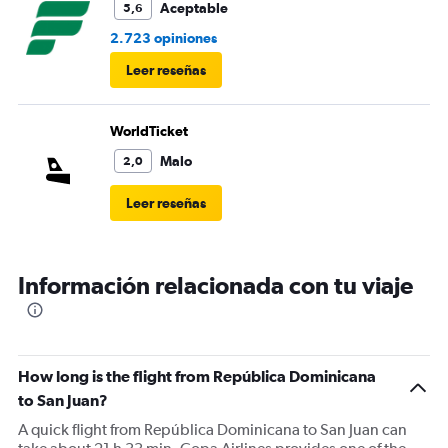
Aceptable
5,6
2.723 opiniones
Leer reseñas
WorldTicket
Malo
2,0
Leer reseñas
Información relacionada con tu viaje
How long is the flight from República Dominicana
to San Juan?
A quick flight from República Dominicana to San Juan can