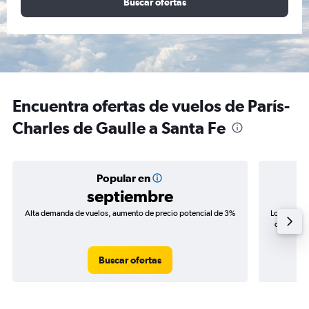
Buscar ofertas
Encuentra ofertas de vuelos de París-
Charles de Gaulle a Santa Fe
Popular en
septiembre
Alta demanda de vuelos, aumento de precio potencial de 3%
Los precio
de precios
Buscar ofertas