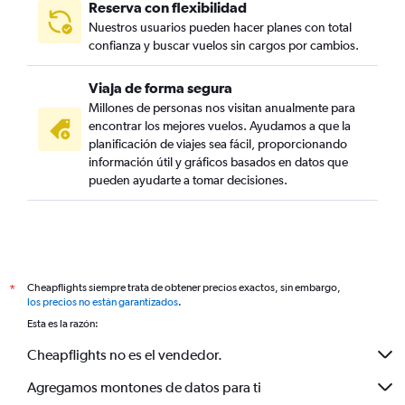
Reserva con flexibilidad
Nuestros usuarios pueden hacer planes con total
confianza y buscar vuelos sin cargos por cambios.
Viaja de forma segura
Millones de personas nos visitan anualmente para
encontrar los mejores vuelos. Ayudamos a que la
planificación de viajes sea fácil, proporcionando
información útil y gráficos basados en datos que
pueden ayudarte a tomar decisiones.
Cheapflights siempre trata de obtener precios exactos, sin embargo,
*
los precios no están garantizados
.
Esta es la razón:
Cheapflights no es el vendedor.
Agregamos montones de datos para ti