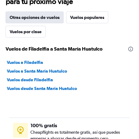
para tu próximo viaje
Otras opciones de vuelos
Vuelos populares
Vuelos por clase
Vuelos de Filadelfia a Santa María Huatulco
Vuelos a Filadelfia
Vuelos a Santa María Huatulco
Vuelos desde Filadelfia
Vuelos desde Santa María Huatulco
100% gratis
Cheapflights es totalmente gratis, así que puedes
empezar a ahorrar desde el momento cero.