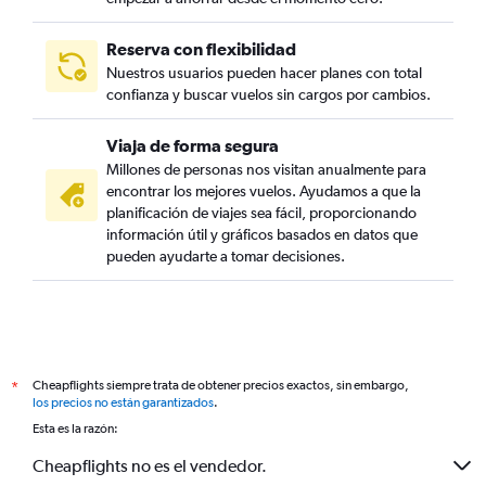
Reserva con flexibilidad
Nuestros usuarios pueden hacer planes con total
confianza y buscar vuelos sin cargos por cambios.
Viaja de forma segura
Millones de personas nos visitan anualmente para
encontrar los mejores vuelos. Ayudamos a que la
planificación de viajes sea fácil, proporcionando
información útil y gráficos basados en datos que
pueden ayudarte a tomar decisiones.
Cheapflights siempre trata de obtener precios exactos, sin embargo,
*
los precios no están garantizados
.
Esta es la razón:
Cheapflights no es el vendedor.