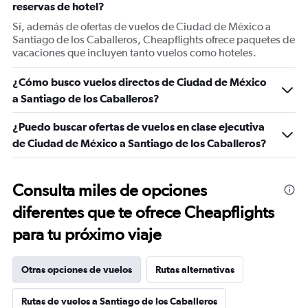
reservas de hotel?
Sí, además de ofertas de vuelos de Ciudad de México a
Santiago de los Caballeros, Cheapflights ofrece paquetes de
vacaciones que incluyen tanto vuelos como hoteles.
¿Cómo busco vuelos directos de Ciudad de México
a Santiago de los Caballeros?
¿Puedo buscar ofertas de vuelos en clase ejecutiva
de Ciudad de México a Santiago de los Caballeros?
Consulta miles de opciones
diferentes que te ofrece Cheapflights
para tu próximo viaje
Otras opciones de vuelos
Rutas alternativas
Rutas de vuelos a Santiago de los Caballeros