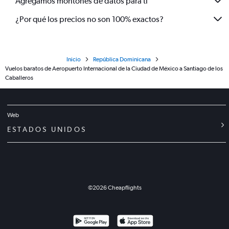
Agregamos montones de datos para ti
¿Por qué los precios no son 100% exactos?
Inicio
República Dominicana
Vuelos baratos de Aeropuerto Internacional de la Ciudad de México a Santiago de los
Caballeros
Web
ESTADOS UNIDOS
©
2026
Cheapflights