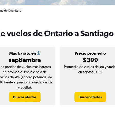
ago de Querétaro
de vuelos de Ontario a Santiag
Más barato en
Precio promedio
septiembre
$399
Los precios de vuelos más baratos
Promedio de vuelos de ida y vuelt
en promedio. Posible baja de
en agosto 2026
recios del 4% (ahorro potencial de
16 frente al precio promedio de ida
y vuelta).
Buscar ofertas
Buscar ofertas