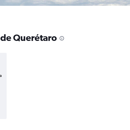
o de Querétaro
a