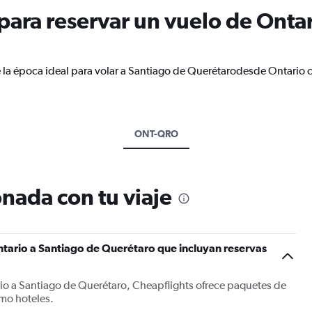
ara reservar un vuelo de Ontar
 la época ideal para volar a Santiago de Querétarodesde Ontario 
ONT-QRO
nada con tu viaje
tario a Santiago de Querétaro que incluyan reservas
rio a Santiago de Querétaro, Cheapflights ofrece paquetes de
mo hoteles.