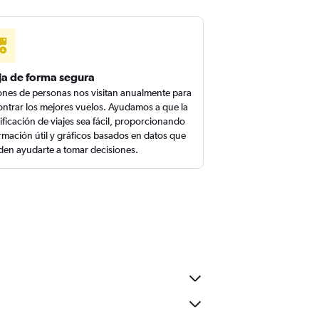
ja de forma segura
ones de personas nos visitan anualmente para
ntrar los mejores vuelos. Ayudamos a que la
ificación de viajes sea fácil, proporcionando
rmación útil y gráficos basados en datos que
en ayudarte a tomar decisiones.