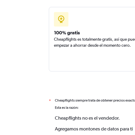
100% gratis
Cheapflights es totalmente gratis, así que pu
empezar a ahorrar desde el momento cero.
Cheapflights siempre trata de obtener precios exact
*
Esta es la razón:
Cheapflights no es el vendedor.
Agregamos montones de datos para ti