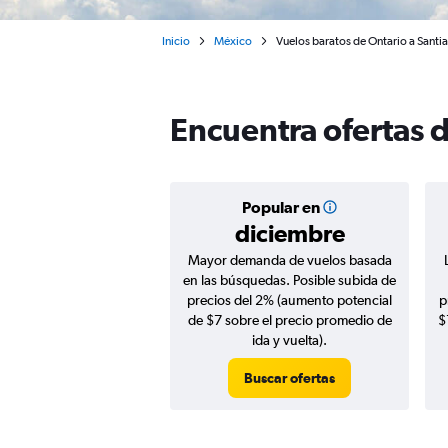
Inicio
México
Vuelos baratos de Ontario a Santi
Encuentra ofertas 
Popular en
diciembre
Mayor demanda de vuelos basada
en las búsquedas. Posible subida de
precios del 2% (aumento potencial
p
de $7 sobre el precio promedio de
$
ida y vuelta).
Buscar ofertas