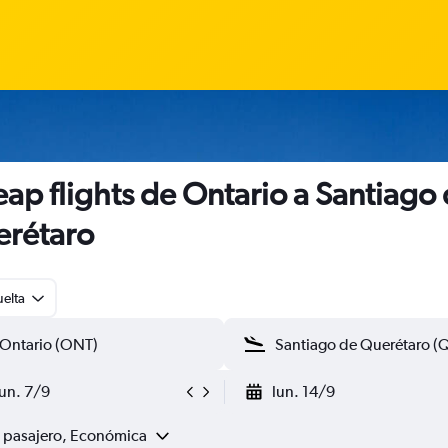
ap flights de Ontario a Santiago
rétaro
uelta
lun. 7/9
lun. 14/9
1 pasajero, Económica