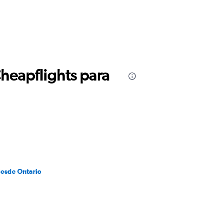
Cheapflights para
desde Ontario