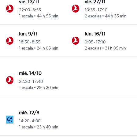
vie. 13/11
vie. 27/11
22:00
-
8:55
10:35
-
17:10
1 escala
44 h 55 min
2 escalas
44 h 35 min
lun. 9/11
lun. 16/11
18:50
-
8:55
0:05
-
17:10
1 escala
24 h 05 min
2 escalas
31 h 05 min
mié. 14/10
22:20
-
17:40
1 escala
29 h 20 min
mié. 12/8
14:20
-
4:00
1 escala
23 h 40 min