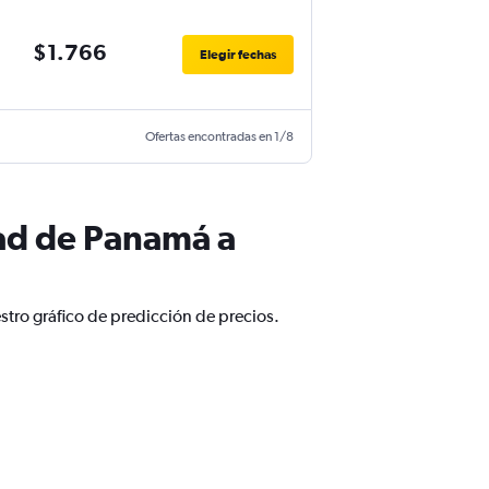
$1.766
Elegir fechas
Ofertas encontradas en 1/8
ad de Panamá a
tro gráfico de predicción de precios.