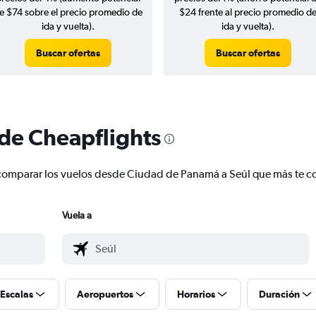
e $74 sobre el precio promedio de
$24 frente al precio promedio d
ida y vuelta).
ida y vuelta).
Buscar ofertas
Buscar ofertas
 de Cheapflights
 y comparar los vuelos desde Ciudad de Panamá a Seúl que más te 
Vuela a
Escalas
Aeropuertos
Horarios
Duración