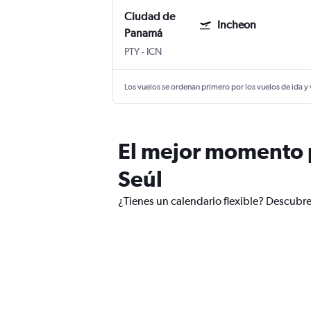
Ciudad de
Incheon
Panamá
PTY
-
ICN
Los vuelos se ordenan primero por los vuelos de ida y
El mejor momento p
Seúl
¿Tienes un calendario flexible? Descubr