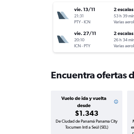
vie. 13/11
2 escalas
21:31
53 h 39 mi
PTY
-
ICN
Varias aero
vie. 27/11
2 escalas
20:10
26 h 34 mi
ICN
-
PTY
Varias aero
Encuentra ofertas 
Vuelo de ida y vuelta
desde
$1.343
De Ciudad de Panamá Panama City
Tocumen Intl a Seúl (SEL)
e