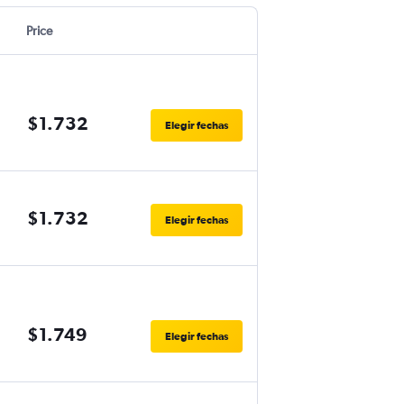
Price
$1.732
Elegir fechas
$1.732
Elegir fechas
$1.749
Elegir fechas