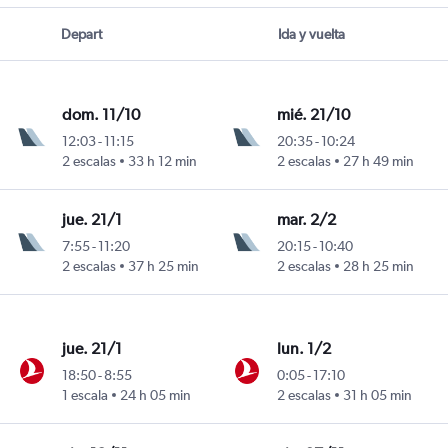
Depart
Ida y vuelta
dom. 11/10
mié. 21/10
12:03
-
11:15
20:35
-
10:24
2 escalas
33 h 12 min
2 escalas
27 h 49 min
jue. 21/1
mar. 2/2
7:55
-
11:20
20:15
-
10:40
2 escalas
37 h 25 min
2 escalas
28 h 25 min
jue. 21/1
lun. 1/2
18:50
-
8:55
0:05
-
17:10
1 escala
24 h 05 min
2 escalas
31 h 05 min