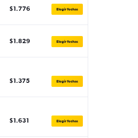
$1.776
Elegir fechas
$1.829
Elegir fechas
$1.375
Elegir fechas
$1.631
Elegir fechas