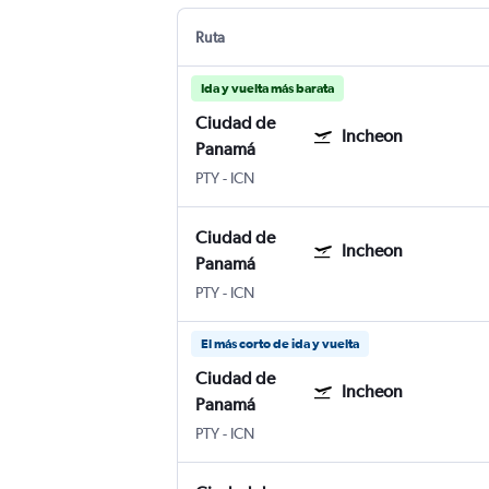
Ruta
Ida y vuelta más barata
Ciudad de
Incheon
Panamá
PTY
-
ICN
Ciudad de
Incheon
Panamá
PTY
-
ICN
El más corto de ida y vuelta
Ciudad de
Incheon
Panamá
PTY
-
ICN