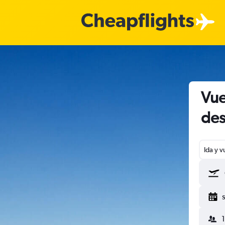
Vue
des
Ida y v