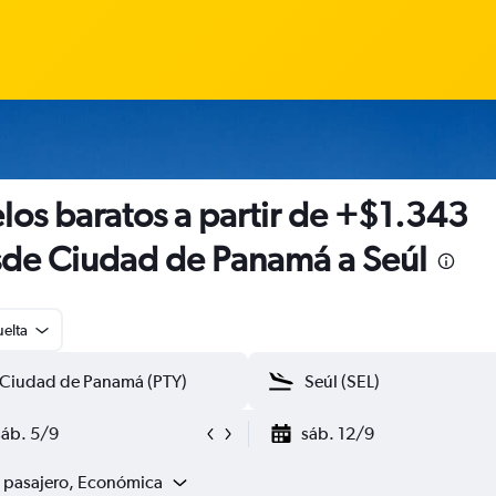
los baratos a partir de +$1.343
de Ciudad de Panamá a Seúl
uelta
sáb. 5/9
sáb. 12/9
1 pasajero, Económica