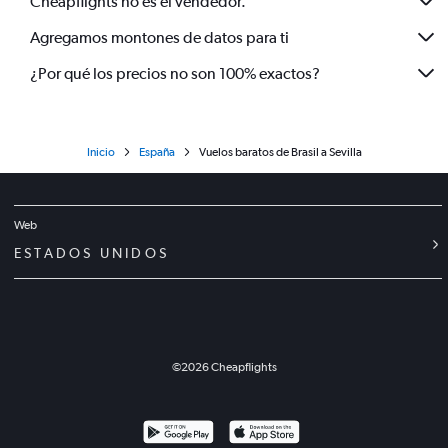
Cheapflights no es el vendedor.
Agregamos montones de datos para ti
¿Por qué los precios no son 100% exactos?
Inicio
España
Vuelos baratos de Brasil a Sevilla
Web
ESTADOS UNIDOS
©
2026
Cheapflights