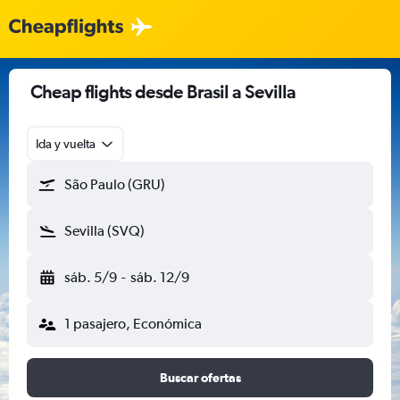
Cheap flights desde Brasil a Sevilla
Ida y vuelta
São Paulo (GRU)
Sevilla (SVQ)
sáb. 5/9
-
sáb. 12/9
1 pasajero, Económica
Buscar ofertas