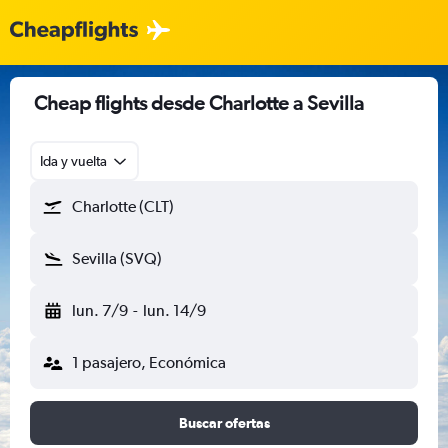
Cheap flights desde Charlotte a Sevilla
Ida y vuelta
Charlotte (CLT)
Sevilla (SVQ)
lun. 7/9
-
lun. 14/9
1 pasajero, Económica
Buscar ofertas