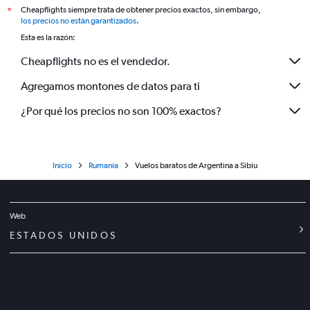
Cheapflights siempre trata de obtener precios exactos, sin embargo,
*
los precios no están garantizados
.
Esta es la razón:
Cheapflights no es el vendedor.
Agregamos montones de datos para ti
¿Por qué los precios no son 100% exactos?
Inicio
Rumanía
Vuelos baratos de Argentina a Sibiu
Web
ESTADOS UNIDOS