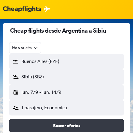
Cheap flights desde Argentina a Sibiu
Ida y vuelta
Buenos Aires (EZE)
Sibiu (SBZ)
lun. 7/9
-
lun. 14/9
1 pasajero, Económica
Buscar ofertas