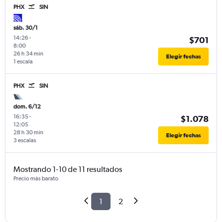
PHX
SIN
sáb. 30/1
14:26
-
$701
8:00
26 h 34 min
Elegir fechas
1 escala
PHX
SIN
dom. 6/12
16:35
-
$1.078
12:05
28 h 30 min
Elegir fechas
3 escalas
Mostrando 1-10 de 11 resultados
Precio más barato
1
2