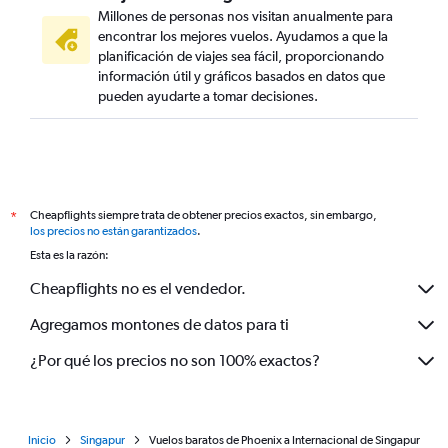
Millones de personas nos visitan anualmente para
encontrar los mejores vuelos. Ayudamos a que la
planificación de viajes sea fácil, proporcionando
información útil y gráficos basados en datos que
pueden ayudarte a tomar decisiones.
Cheapflights siempre trata de obtener precios exactos, sin embargo,
*
los precios no están garantizados
.
Esta es la razón:
Cheapflights no es el vendedor.
Agregamos montones de datos para ti
¿Por qué los precios no son 100% exactos?
Inicio
Singapur
Vuelos baratos de Phoenix a Internacional de Singapur