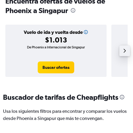
Encuentra ofertas de vuelos de
Phoenix a Singapur
Vuelo de ida y vuelta desde
$1.013
De Phoenix a Internacional de Singapur
Vuelo 
Buscar ofertas
Buscador de tarifas de Cheapflights
Usa los siguientes filtros para encontrar y comparar los vuelos
desde Phoenix a Singapur que más te convengan.