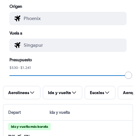
Origen
Vuela a
Presupuesto
$530 - $1.241
Aerolíneas
Ida y vuelta
Escalas
Aerop
Depart
Ida y vuelta
Ida y vuelta más barata