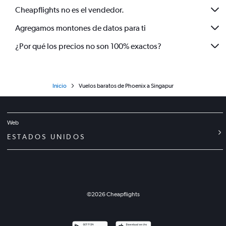
Cheapflights no es el vendedor.
Agregamos montones de datos para ti
¿Por qué los precios no son 100% exactos?
Inicio
Vuelos baratos de Phoenix a Singapur
Web
ESTADOS UNIDOS
©
2026
Cheapflights