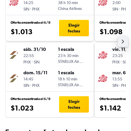
14:25
38 h 10 min
2:00
-
China Airlines
-
SIN
PHX
SIN
PHX
Oferta encontrada el 6/8
Oferta encontrada 
Elegir
$1.013
$1.098
fechas
sáb. 31/10
1 escala
vie. 11/9
22:55
23 h 30 min
23:25
-
STARLUX Airlines
-
PHX
SIN
PHX
SIN
dom. 15/11
1 escala
mar. 6/1
14:45
18 h 10 min
13:55
-
STARLUX Airlines
-
SIN
PHX
SIN
PHX
Oferta encontrada el 6/8
Oferta encontrada 
Elegir
$1.023
$1.142
fechas