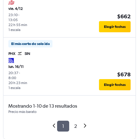
vie. 4/12
23:10
-
$662
13:05
22 h 55 min
Elegir fechas
1 escala
El más corto de solo ida
PHX
SIN
lun. 16/11
20:37
-
$678
8:00
20 h 23 min
Elegir fechas
1 escala
Mostrando 1-10 de 13 resultados
Precio más barato
1
2