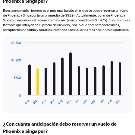
Phoenix a Singapur?
En este momento, febrero es el mes más barato en el que se puede reservar un vuelo
de Phoenix a Singapur (a un promedio de $929). Actualmente, volar de Phoenix a
Singapur en junio es el momento más caro (a un promedio de $1.475). Hay múltiples
factores que influyen en el precio de un vuelo, por lo que comparar aerolíneas,
aeropuertos de salida y horarios les brinda a los usuarios más opciones disponibles.
$1.800
Bar
Chart
graphic.
chart
with
$1.200
12
bars.
$600
The
chart
has
0
1
mar.
jun.
sep.
dic.
ene.
abr.
jul.
oct.
feb.
may.
ago.
nov.
X
End
of
axis
interactive
displaying
chart
categories.
¿Con cuánta anticipación debo reservar un vuelo de
Range:
Phoenix a Singapur?
12