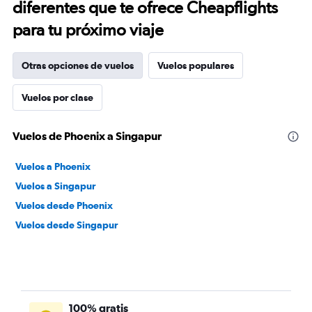
diferentes que te ofrece Cheapflights
para tu próximo viaje
Otras opciones de vuelos
Vuelos populares
Vuelos por clase
Vuelos de Phoenix a Singapur
Vuelos a Phoenix
Vuelos a Singapur
Vuelos desde Phoenix
Vuelos desde Singapur
100% gratis