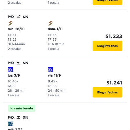
2 escalas
1 escala
PHX
SIN
mié. 28/10
dom. 1/11
14:41
-
14:45
-
$1.233
13:25
17:55
31 h 44 min
18 h 10 min
Elegir fechas
2 escalas
1 escala
PHX
SIN
jue. 3/9
vie. 11/9
10:46
-
8:45
-
$1.241
6:15
18:35
28 h 29 min
24 h 50 min
Elegir fechas
1 escala
1 escala
Ida más barata
PHX
SIN
mié. 2/12