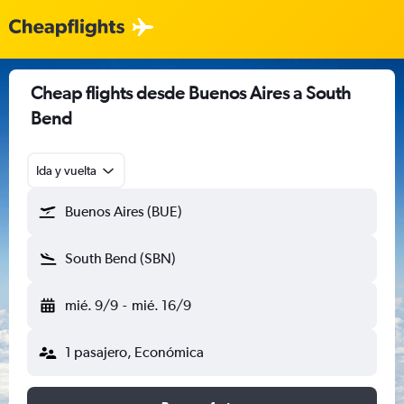
Cheap flights desde Buenos Aires a South
Bend
Ida y vuelta
Buenos Aires (BUE)
South Bend (SBN)
mié. 9/9
-
mié. 16/9
1 pasajero, Económica