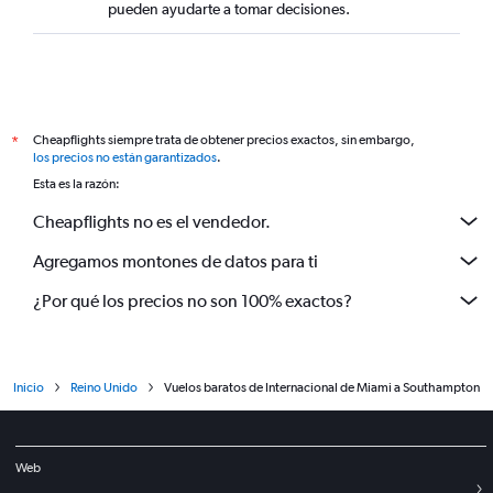
pueden ayudarte a tomar decisiones.
Cheapflights siempre trata de obtener precios exactos, sin embargo,
*
los precios no están garantizados
.
Esta es la razón:
Cheapflights no es el vendedor.
Agregamos montones de datos para ti
¿Por qué los precios no son 100% exactos?
Inicio
Reino Unido
Vuelos baratos de Internacional de Miami a Southampton
Web