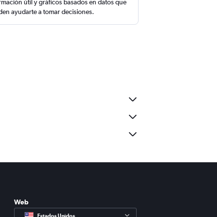
rmación útil y gráficos basados en datos que
en ayudarte a tomar decisiones.
Web
Estados Unidos