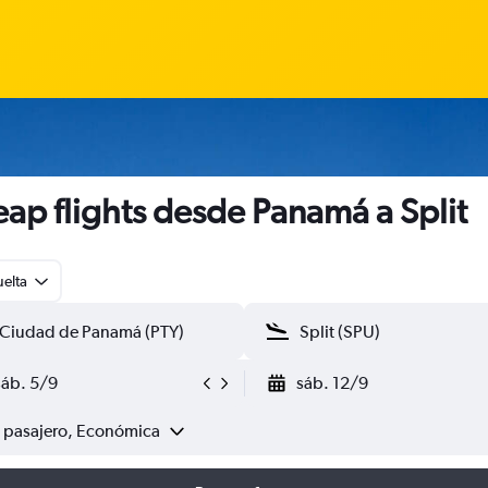
ap flights desde Panamá a Split
uelta
sáb. 5/9
sáb. 12/9
1 pasajero, Económica