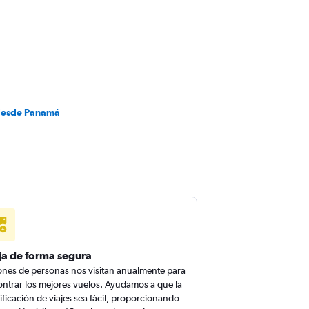
desde Panamá
ja de forma segura
ones de personas nos visitan anualmente para
ntrar los mejores vuelos. Ayudamos a que la
ificación de viajes sea fácil, proporcionando