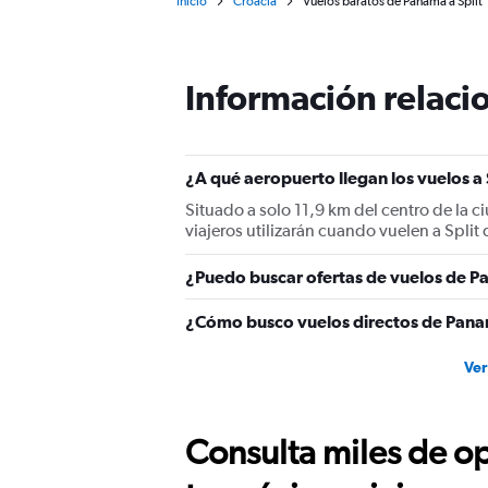
Inicio
Croacia
Vuelos baratos de Panamá a Split
Información relacio
¿A qué aeropuerto llegan los vuelos a
Situado a solo 11,9 km del centro de la c
viajeros utilizarán cuando vuelen a Spli
¿Puedo buscar ofertas de vuelos de Pa
¿Cómo busco vuelos directos de Panam
Ver
Consulta miles de op