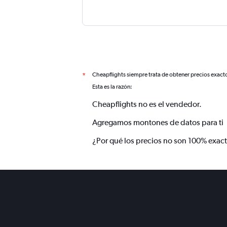
Cheapflights siempre trata de obtener precios exact
*
Esta es la razón:
Cheapflights no es el vendedor.
Agregamos montones de datos para ti
¿Por qué los precios no son 100% exac