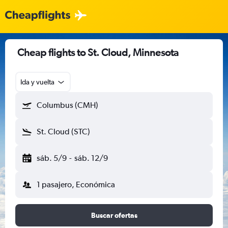
Cheap flights to St. Cloud, Minnesota
Ida y vuelta
Columbus (CMH)
St. Cloud (STC)
sáb. 5/9
-
sáb. 12/9
1 pasajero, Económica
Buscar ofertas