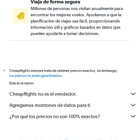
Viaja de forma segura
Millones de personas nos visitan anualmente para
encontrar los mejores vuelos. Ayudamos a que la
planificación de viajes sea fácil, proporcionando
información útil y gráficos basados en datos que
pueden ayudarte a tomar decisiones.
Cheapflights siempre trata de obtener precios exactos, sin embargo,
*
los precios no están garantizados
.
Esta es la razón:
Cheapflights no es el vendedor.
Agregamos montones de datos para ti
¿Por qué los precios no son 100% exactos?