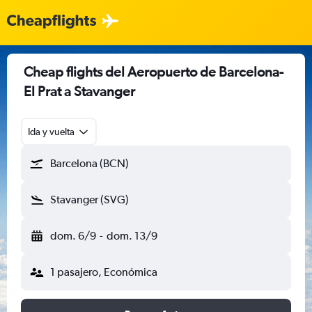
Cheap flights del Aeropuerto de Barcelona-
El Prat a Stavanger
Ida y vuelta
Barcelona (BCN)
Stavanger (SVG)
dom. 6/9
-
dom. 13/9
1 pasajero, Económica