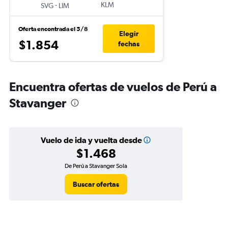
-
KLM
SVG
LIM
Oferta encontrada el 5/8
Elegir
$1.854
fechas
Encuentra ofertas de vuelos de Perú a
Stavanger
Vuelo de ida y vuelta desde
$1.468
De Perú a Stavanger Sola
Buscar ofertas