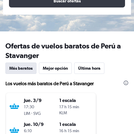
Buscar ofertas
Ofertas de vuelos baratos de Perú a
Stavanger
Más baratos
Mejor opción
Última hora
Los vuelos más baratos de Perú a Stavanger
jue. 3/9
1 escala
17:30
17 h 15 min
-
KLM
LIM
SVG
jue. 10/9
1 escala
6:10
16 h 15 min