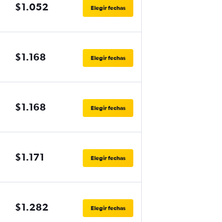
$1.052
Elegir fechas
$1.168
Elegir fechas
$1.168
Elegir fechas
$1.171
Elegir fechas
$1.282
Elegir fechas