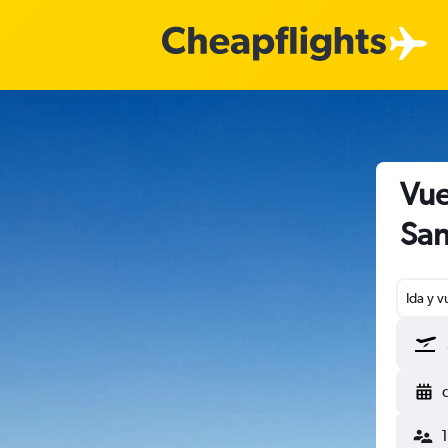
Vue
San
Ida y v