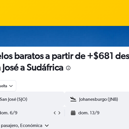
los baratos a partir de +$681 de
 José a Sudáfrica
uelta
dom. 6/9
dom. 13/9
1 pasajero, Económica