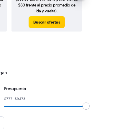
o
$89 frente al precio promedio de
ida y vuelta).
Buscar ofertas
Buscar ofert
ngan.
Presupuesto
$777 - $9.173