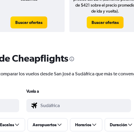
de $421 sobre el precio promedi
de ida y vuelta).
Buscar ofertas
Buscar ofertas
 de Cheapflights
 y comparar los vuelos desde San José a Sudáfrica que más te conve
Vuela a
Escalas
Aeropuertos
Horarios
Duración