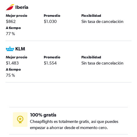
Iberia
Mejor precio
Promedio
Flexibilidad
$862
$1.030
Sin tasa de cancelación
A tiempo
77 %
KLM
Mejor precio
Promedio
Flexibilidad
$1.483
$1.554
Sin tasa de cancelación
A tiempo
75 %
100% gratis
Cheapflights es totalmente gratis, así que puedes
empezar a ahorrar desde el momento cero.