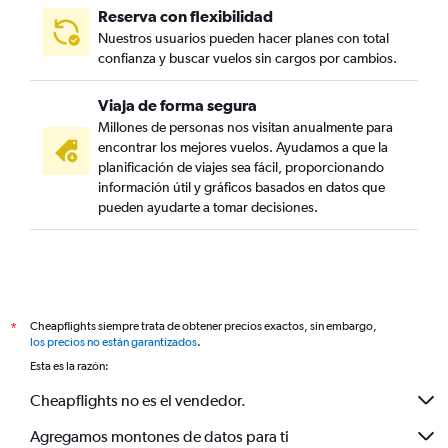
Reserva con flexibilidad
Nuestros usuarios pueden hacer planes con total
confianza y buscar vuelos sin cargos por cambios.
Viaja de forma segura
Millones de personas nos visitan anualmente para
encontrar los mejores vuelos. Ayudamos a que la
planificación de viajes sea fácil, proporcionando
información útil y gráficos basados en datos que
pueden ayudarte a tomar decisiones.
Cheapflights siempre trata de obtener precios exactos, sin embargo,
*
los precios no están garantizados
.
Esta es la razón:
Cheapflights no es el vendedor.
Agregamos montones de datos para ti