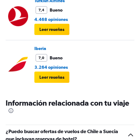
Turkish Airlines
Bueno
7,4
4.468 opiniones
Leer reseñas
Iberia
Bueno
7,0
3.264 opiniones
Leer reseñas
Información relacionada con tu viaje
¿Puedo buscar ofertas de vuelos de Chile a Suecia
que incluyan reservas de hotel?