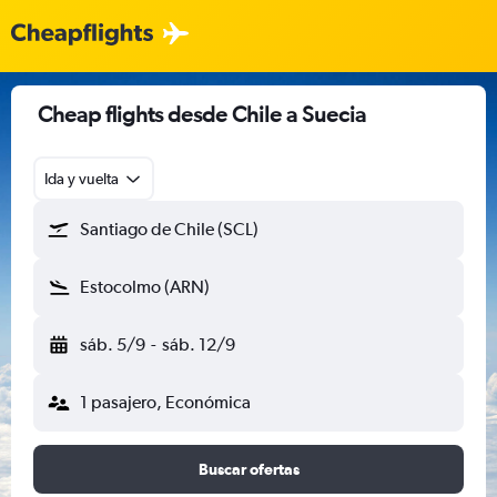
Cheap flights desde Chile a Suecia
Ida y vuelta
Santiago de Chile (SCL)
Estocolmo (ARN)
sáb. 5/9
-
sáb. 12/9
1 pasajero, Económica
Buscar ofertas