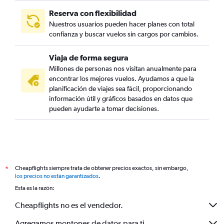
Reserva con flexibilidad
Nuestros usuarios pueden hacer planes con total
confianza y buscar vuelos sin cargos por cambios.
Viaja de forma segura
Millones de personas nos visitan anualmente para
encontrar los mejores vuelos. Ayudamos a que la
planificación de viajes sea fácil, proporcionando
información útil y gráficos basados en datos que
pueden ayudarte a tomar decisiones.
Cheapflights siempre trata de obtener precios exactos, sin embargo,
*
los precios no están garantizados
.
Esta es la razón:
Cheapflights no es el vendedor.
Agregamos montones de datos para ti