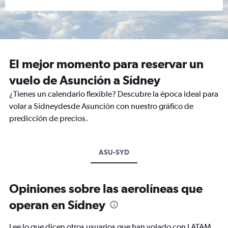
El mejor momento para reservar un
vuelo de Asunción a Sídney
¿Tienes un calendario flexible? Descubre la época ideal para
volar a Sídneydesde Asunción con nuestro gráfico de
predicción de precios.
ASU-SYD
Opiniones sobre las aerolíneas que
operan en Sídney
Lee lo que dicen otros usuarios que han volado con LATAM