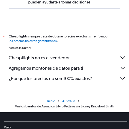
pueden ayudarte a tomar decisiones.
Cheapflights siempre trata de obtener precios exactos, sin embargo,
*
los precios no están garantizados
.
Esta es la razón:
Cheapflights no es el vendedor.
Agregamos montones de datos para ti
¿Por qué los precios no son 100% exactos?
Inicio
Australia
Vuelos baratos de Asunción Silvio Pettirossi a Sídney Kingsford Smith
Web