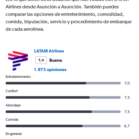
Airlines desde Asunción a Asunción. También puedes
comparar las opciones de entretenimiento, comodidad,
comida, tripulación, servicio y procedimiento de embarque
de cada aerolínea.
LATAM Airlines
Bueno
7,4
1.973 opiniones
Entretenimiento
7,0
Confort
7,3
Abordaje
7,5
Comida
6,7
En general