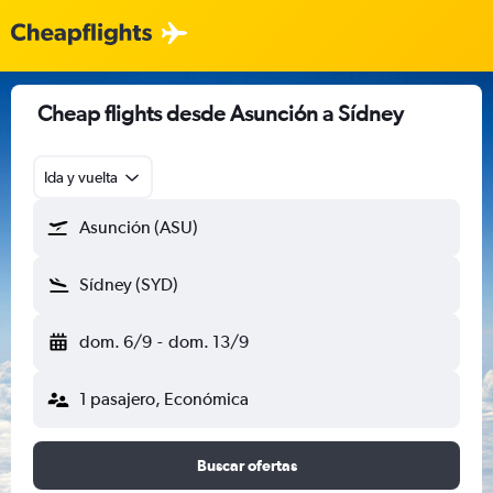
Cheap flights desde Asunción a Sídney
Ida y vuelta
Asunción (ASU)
Sídney (SYD)
dom. 6/9
-
dom. 13/9
1 pasajero, Económica
Buscar ofertas