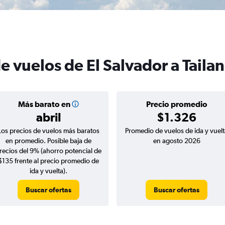
e vuelos de El Salvador a Taila
Más barato en
Precio promedio
abril
$1.326
Los precios de vuelos más baratos
Promedio de vuelos de ida y vuelt
en promedio. Posible baja de
en agosto 2026
recios del 9% (ahorro potencial de
$135 frente al precio promedio de
ida y vuelta).
Buscar ofertas
Buscar ofertas