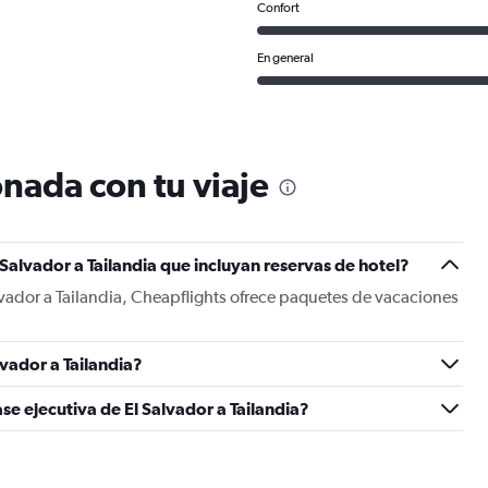
Confort
En general
nada con tu viaje
Salvador a Tailandia que incluyan reservas de hotel?
lvador a Tailandia, Cheapflights ofrece paquetes de vacaciones
vador a Tailandia?
se ejecutiva de El Salvador a Tailandia?