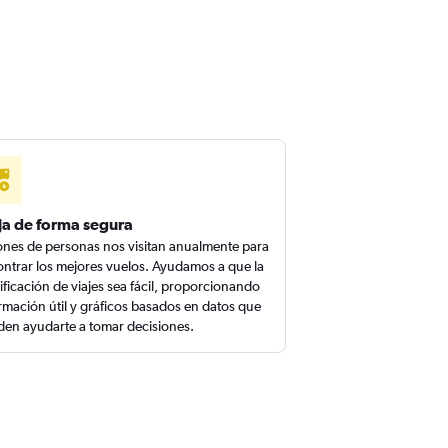
ja de forma segura
ones de personas nos visitan anualmente para
ntrar los mejores vuelos. Ayudamos a que la
ificación de viajes sea fácil, proporcionando
rmación útil y gráficos basados en datos que
en ayudarte a tomar decisiones.