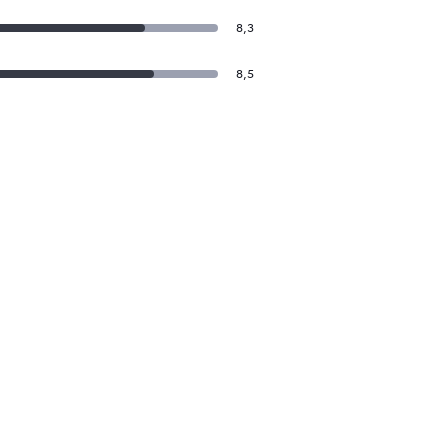
8,3
8,5