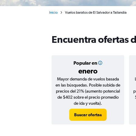
Inicio
Vuelos baratos de El Salvador a Tailandia
Encuentra ofertas d
Popular en
enero
Mayor demanda de vuelos basada
en las búsquedas. Posible subida de
precios del 21% (aumento potencial
p
de $402 sobre el precio promedio
de ida y vuelta).
Buscar ofertas