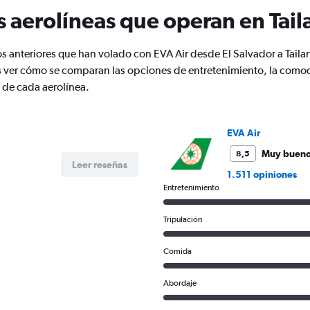
s aerolíneas que operan en Tail
s anteriores que han volado con EVA Air desde El Salvador a Tail
er cómo se comparan las opciones de entretenimiento, la comodid
 de cada aerolínea.
EVA Air
Muy buen
8,5
Leer reseñas
1.511 opiniones
Entretenimiento
Tripulación
Comida
Abordaje