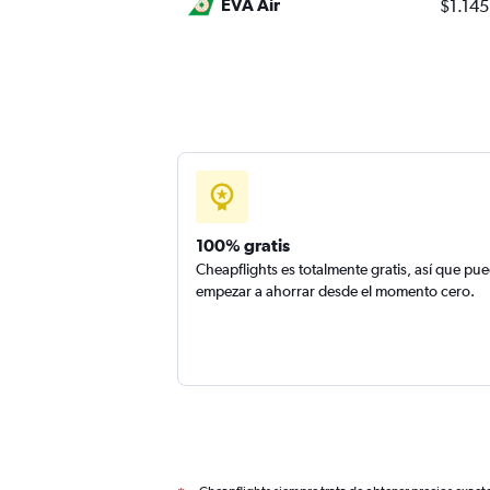
EVA Air
$1.145
100% gratis
Cheapflights es totalmente gratis, así que pu
empezar a ahorrar desde el momento cero.