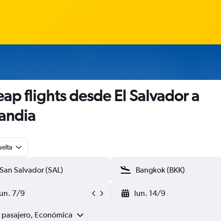
ap flights desde El Salvador a
landia
uelta
lun. 7/9
lun. 14/9
1 pasajero, Económica