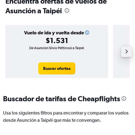
Encuentra ofertas de vuelos de
Asunción a Taipéi
Vuelo de ida y vuelta desde
$1.531
De Asunción Silvio Pettirossi a Taipéi
Vuelo
Buscar ofertas
Buscador de tarifas de Cheapflights
Usa los siguientes filtros para encontrar y comparar los vuelos
desde Asunción a Taipéi que más te convengan.