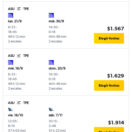
ASU
TPE
lun. 21/9
mié. 30/9
6:33
-
14:30
-
$1.567
18:45
0:18
49 h 12 min
44 h 48 min
Elegir fechas
2 escalas
2 escalas
ASU
TPE
mié. 16/9
dom. 20/9
6:33
-
14:30
-
$1.629
18:45
0:18
49 h 12 min
44 h 48 min
Elegir fechas
2 escalas
2 escalas
ASU
TPE
vie. 16/10
sáb. 7/11
12:05
-
10:15
-
$1.914
8:10
2:48
57 h 05 min
51 h 33 min