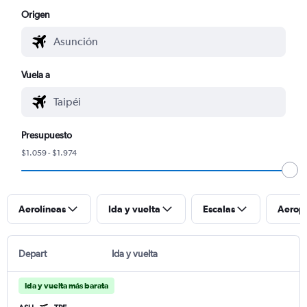
Origen
Vuela a
Presupuesto
$1.059 - $1.974
Aerolíneas
Ida y vuelta
Escalas
Aerop
Depart
Ida y vuelta
Ida y vuelta más barata