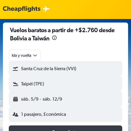
Vuelos baratos a partir de +$2.760 desde
Bolivia a Taiwán
Ida y vuelta
Santa Cruz de la Sierra (VVI)
Taipéi (TPE)
sáb. 5/9
-
sáb. 12/9
1 pasajero, Económica