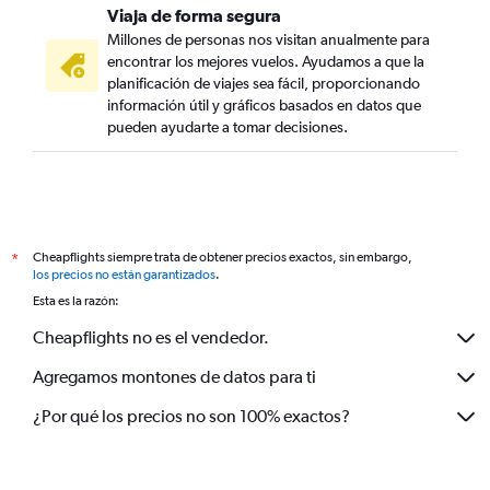
Viaja de forma segura
Millones de personas nos visitan anualmente para
encontrar los mejores vuelos. Ayudamos a que la
planificación de viajes sea fácil, proporcionando
información útil y gráficos basados en datos que
pueden ayudarte a tomar decisiones.
Cheapflights siempre trata de obtener precios exactos, sin embargo,
*
los precios no están garantizados
.
Esta es la razón:
Cheapflights no es el vendedor.
Agregamos montones de datos para ti
¿Por qué los precios no son 100% exactos?