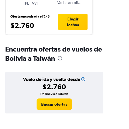
-
Varias aerolíneas
TPE
VVI
Oferta encontrada el 5/8
Elegir
$2.760
fechas
Encuentra ofertas de vuelos de
Bolivia a Taiwán
Vuelo de ida y vuelta desde
$2.760
De Bolivia a Taiwán
Buscar ofertas