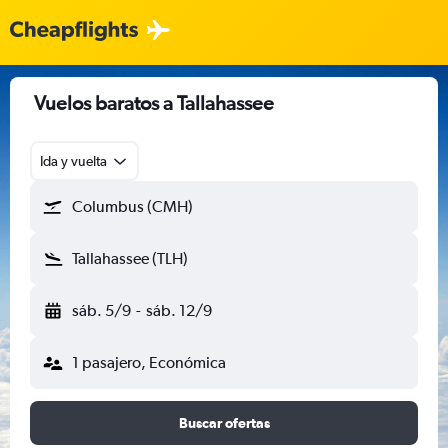
Vuelos baratos a Tallahassee
Ida y vuelta
Columbus (CMH)
Tallahassee (TLH)
sáb. 5/9
-
sáb. 12/9
1 pasajero, Económica
Buscar ofertas