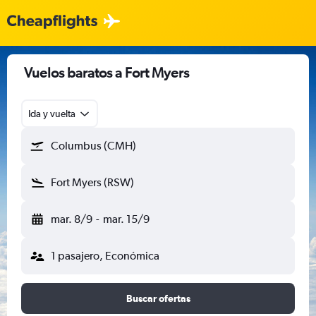
Vuelos baratos a Fort Myers
Ida y vuelta
Columbus (CMH)
Fort Myers (RSW)
mar. 8/9
-
mar. 15/9
1 pasajero, Económica
Buscar ofertas