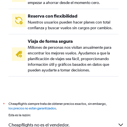
empezar a ahorrar desde el momento cero.
Reserva con flexibilidad
Nuestros usuarios pueden hacer planes con total
confianza y buscar vuelos sin cargos por cambios.
Viaja de forma segura
Millones de personas nos visitan anualmente para
encontrar los mejores vuelos. Ayudamos a que la
planificación de viajes sea fácil, proporcionando
información útil y gráficos basados en datos que
pueden ayudarte a tomar decisiones.
Cheapflights siempre trata de obtener precios exactos, sin embargo,
*
los precios no están garantizados
.
Esta es la razón:
Cheapflights no es el vendedor.