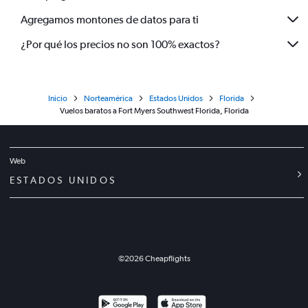
Agregamos montones de datos para ti
¿Por qué los precios no son 100% exactos?
Inicio
Norteamérica
Estados Unidos
Florida
Vuelos baratos a Fort Myers Southwest Florida, Florida
Web
ESTADOS UNIDOS
©
2026
Cheapflights