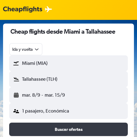
Cheap flights desde Miami a Tallahassee
Ida y vuelta
Miami (MIA)
Tallahassee (TLH)
mar. 8/9
-
mar. 15/9
1 pasajero, Económica
Buscar ofertas