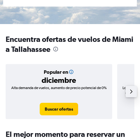
Encuentra ofertas de vuelos de Miami
a Tallahassee
Popular en
diciembre
Alta demanda de vuelos, aumento de precio potencial de 0%
Los precio
de precio
Buscar ofertas
El mejor momento para reservar un