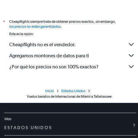
Cheapflights siempre trata de obtener precios exactos, sin embargo,
*
los precios no están garantizados
.
Esta es la razón:
Cheapflights no es el vendedor.
Agregamos montones de datos para ti
¿Por qué los precios no son 100% exactos?
Inicio
Estados Unidos
Vuelos baratos de Internacional de Miami a Tallahassee
Web
ESTADOS UNIDOS