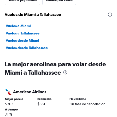
Vuelos populares
Vuelos por clase
Vuelos de Miami a Tallahassee
Vuelos a Miami
Vuelos a Tallahassee
Vuelos desde Miami
Vuelos desde Tallahassee
La mejor aerolínea para volar desde
Miami a Tallahassee
American Airlines
Mejor precio
Promedio
Flexibilidad
$303
$381
Sin tasa de cancelación
A tiempo
71 %