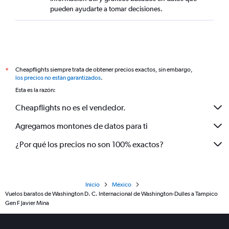
pueden ayudarte a tomar decisiones.
Cheapflights siempre trata de obtener precios exactos, sin embargo,
*
los precios no están garantizados
.
Esta es la razón:
Cheapflights no es el vendedor.
Agregamos montones de datos para ti
¿Por qué los precios no son 100% exactos?
Inicio
México
Vuelos baratos de Washington D. C. Internacional de Washington-Dulles a Tampico
Gen F Javier Mina